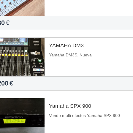
80
€
YAMAHA DM3
Yamaha DM3S. Nueva
200
€
Yamaha SPX 900
Vendo multi efectos Yamaha SPX 900