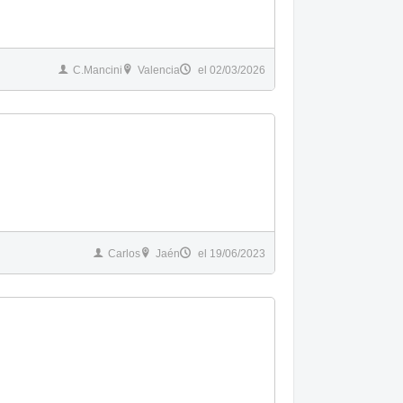
C.Mancini
Valencia
el 02/03/2026
Carlos
Jaén
el 19/06/2023