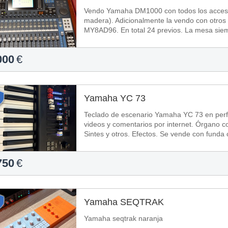
Vendo Yamaha DM1000 con todos los acceso
madera). Adicionalmente la vendo con otros
MY8AD96. En total 24
000
€
Yamaha YC 73
Teclado de escenario Yamaha YC 73 en perf
videos y comentarios por internet. Órgano con
Sintes y otros. Efectos. Se vende con funda 
750
€
Yamaha SEQTRAK
Yamaha seqtrak naranja