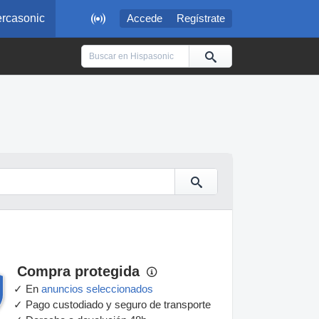

rcasonic
Accede
Regístrate
Compra protegida
✓ En
anuncios seleccionados
✓ Pago custodiado y seguro de transporte