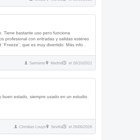
 Tiene bastante uso pero funciona
os profesional con entradas y salidas estéreo
 ¨Freeze¨, que es muy divertido. Más info...
Samsimo
Madrid
el 26/10/2021
buen estado, siempre usado en un estudio.
Christian Louys
Sevilla
el 26/06/2026