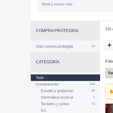
Motif y mucho más.
215 
COMPRA PROTEGIDA
Sólo compra protegida
33
Filt
CATEGORÍA
Ya
Todo
Compraventa
206
Estudio y grabación
68
Informática musical
1
Teclados y sintes
72
DJ