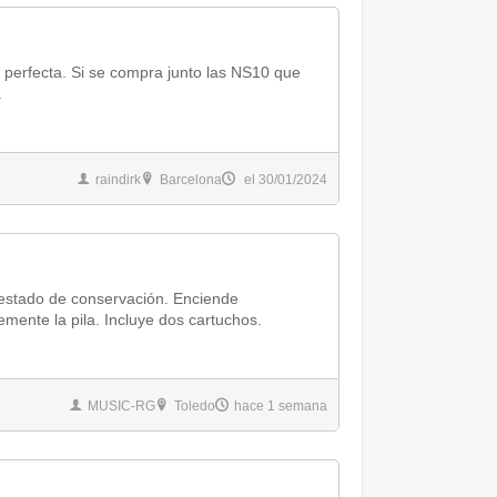
perfecta. Si se compra junto las NS10 que
.
raindirk
Barcelona
el 30/01/2024
estado de conservación. Enciende
mente la pila. Incluye dos cartuchos.
MUSIC-RG
Toledo
hace 1 semana