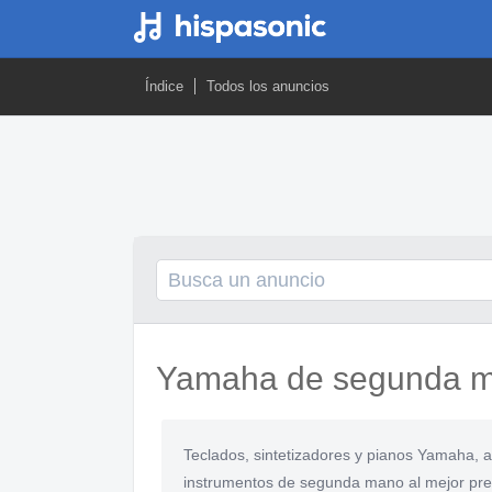
Índice
Todos los anuncios
Yamaha de segunda 
Teclados, sintetizadores y pianos Yamaha,
instrumentos de segunda mano al mejor pr