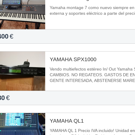
Yamaha montage 7 como nuevo siempre en ca
externa y soportes eléctrico a parte del prec
400
€
YAMAHA SPX1000
Vendo multiefectos estéreo In/ Out Yamaha
CAMBIOS. NO REGATEOS. GASTOS DE E
GENTE INTERESADA, ABSTENERSE MARE
80
€
YAMAHA QL1
YAMAHA QL 1 Precio IVA incluido! Unidad en buen estado. Usada en producciones de