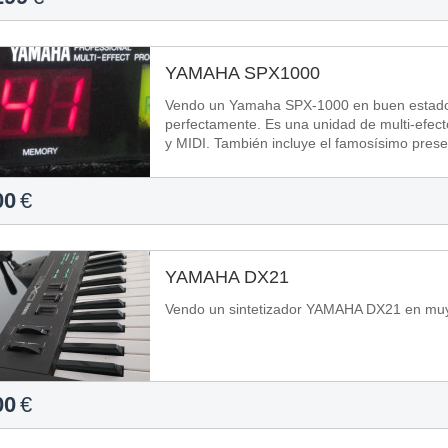
YAMAHA SPX1000
Vendo un Yamaha SPX-1000 en buen estado.
perfectamente. Es una unidad de multi-efect
y MIDI. También incluye el famosísimo preset
00
€
YAMAHA DX21
Vendo un sintetizador YAMAHA DX21 en muy 
00
€