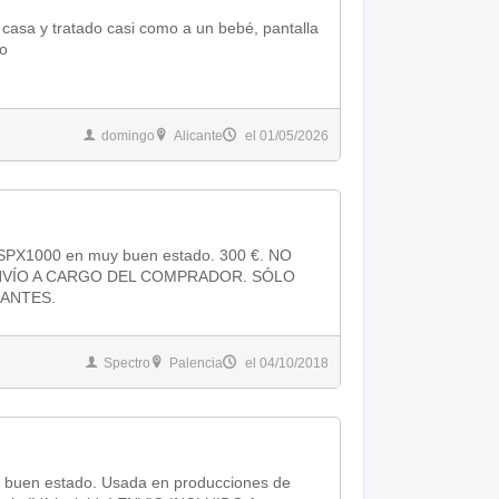
sa y tratado casi como a un bebé, pantalla
io
domingo
Alicante
el 01/05/2026
 SPX1000 en muy buen estado. 300 €. NO
NVÍO A CARGO DEL COMPRADOR. SÓLO
ANTES.
Spectro
Palencia
el 04/10/2018