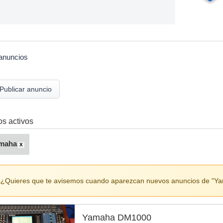
anuncios
Publicar anuncio
ros activos
maha
X
¿Quieres que te avisemos cuando aparezcan nuevos anuncios de "Y
Yamaha DM1000