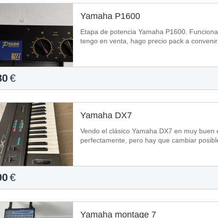
Yamaha P1600
Etapa de potencia Yamaha P1600. Funciona 
tengo en venta, hago precio pack a convenir
80
€
Yamaha DX7
Vendo el clásico Yamaha DX7 en muy buen 
perfectamente, pero hay que cambiar posible
90
€
Yamaha montage 7