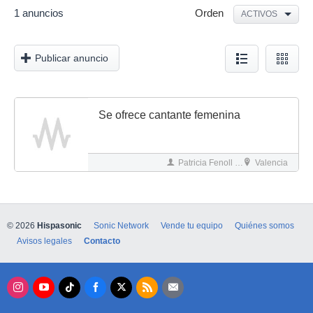
1 anuncios
Orden
ACTIVOS
Publicar anuncio
Se ofrece cantante femenina
Patricia Fenoll De la Hoz
Valencia
© 2026
Hispasonic
Sonic Network
Vende tu equipo
Quiénes somos
Avisos legales
Contacto