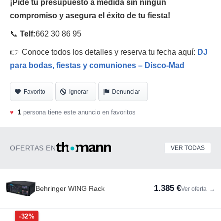
¡Pide tu presupuesto a medida sin ningún
compromiso y asegura el éxito de tu fiesta!
📞
Telf:
662 30 86 95
👉 Conoce todos los detalles y reserva tu fecha aquí:
DJ
para bodas, fiestas y comuniones – Disco-Mad
Favorito
Ignorar
Denunciar
♥
1
persona tiene este anuncio en favoritos
OFERTAS EN
VER TODAS
1.385 €
Behringer WING Rack
Ver oferta
→
-32%