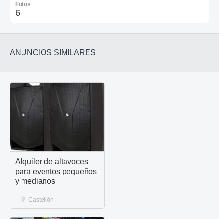
Fotos
6
ANUNCIOS SIMILARES
Alquiler de altavoces
para eventos pequeños
y medianos
Castellón