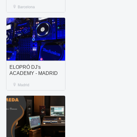
Barcelona
ELOPRÓ DJ's
ACADEMY - MADRID
Madrid