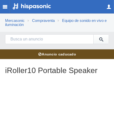
Mercasonic
Compraventa
Equipo de sonido en vivo e
iluminación
⊘
Anuncio caducado
iRoller10 Portable Speaker