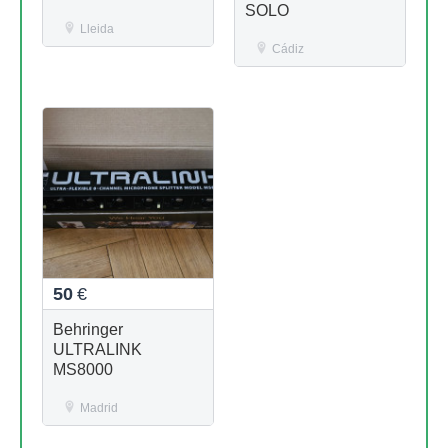
SOLO
Lleida
Cádiz
50
€
Behringer
ULTRALINK
MS8000
Madrid