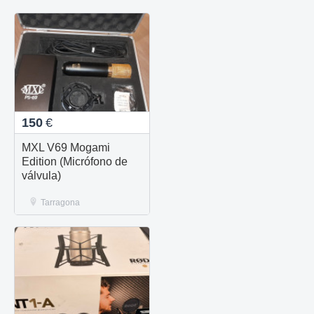
150
€
MXL V69 Mogami
Edition (Micrófono de
válvula)
Tarragona