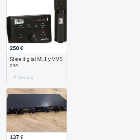
250
€
Slate digital ML1 y VMS
one
Valencia
137
€