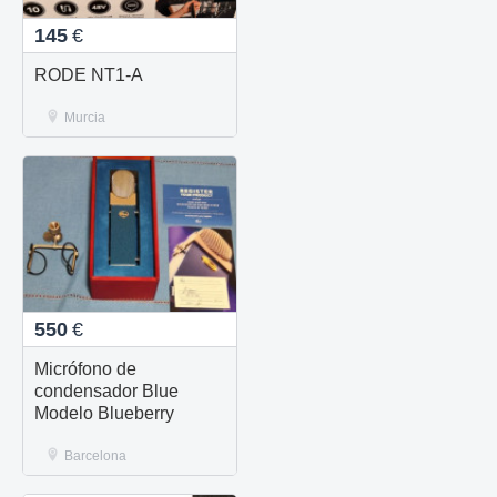
145
€
RODE NT1-A
Murcia
550
€
Micrófono de
condensador Blue
Modelo Blueberry
Barcelona