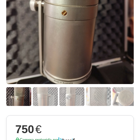
750
€
Compra protegida por