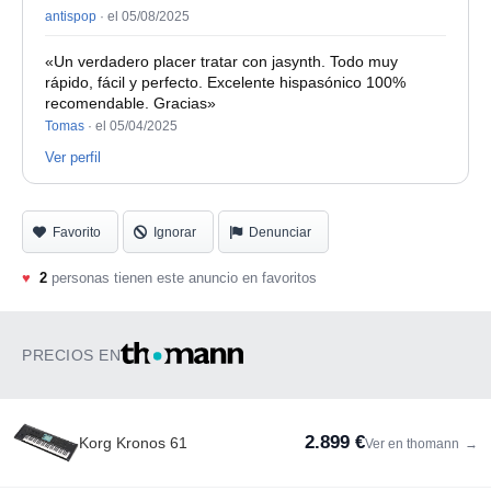
antispop
·
el 05/08/2025
«Un verdadero placer tratar con jasynth. Todo muy
rápido, fácil y perfecto. Excelente hispasónico 100%
recomendable. Gracias»
Tomas
·
el 05/04/2025
Ver perfil
Favorito
Ignorar
Denunciar
♥
2
personas tienen este anuncio en favoritos
PRECIOS EN
2.899 €
Korg Kronos 61
Ver en thomann
→