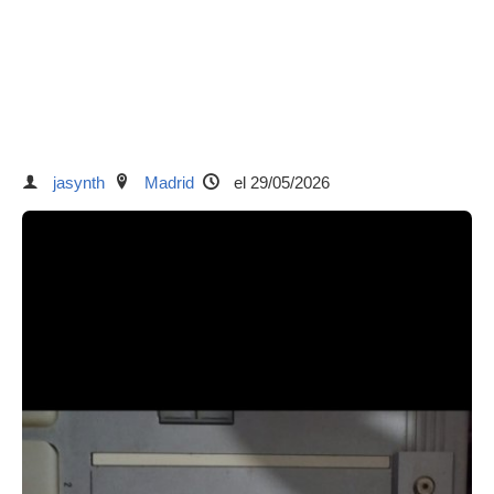
jasynth
Madrid
el 29/05/2026