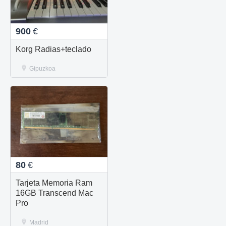
900
€
Korg Radias+teclado
Gipuzkoa
80
€
Tarjeta Memoria Ram
16GB Transcend Mac
Pro
Madrid