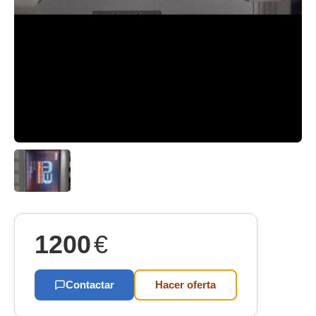
1200
€
Contactar
Hacer oferta