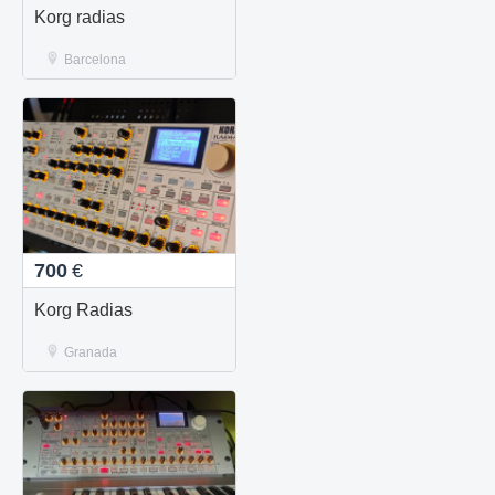
Korg radias
Barcelona
700
€
Korg Radias
Granada