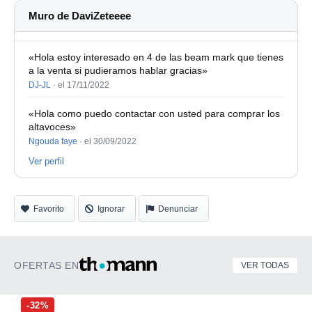
Muro de DaviZeteeee
«Hola estoy interesado en 4 de las beam mark que tienes
a la venta si pudieramos hablar gracias»
DJ-JL
·
el 17/11/2022
«Hola como puedo contactar con usted para comprar los
altavoces»
Ngouda faye
·
el 30/09/2022
Ver perfil
Favorito
Ignorar
Denunciar
OFERTAS EN
VER TODAS
-32%