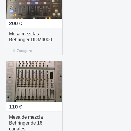
200
€
Mesa mezclas
Behringer DDM4000
Zaragoza
110
€
Mesa de mezcla
Behringer de 16
canales