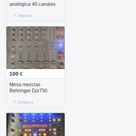
analógica 40 canales
Segovia
100
€
Mesa mezclas
Behringer Djx750
Zaragoza