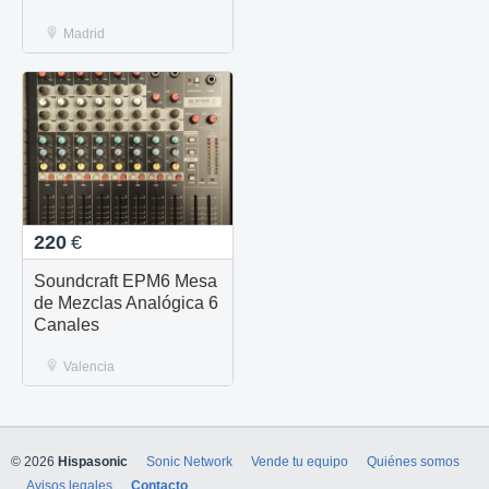
Madrid
220
€
Soundcraft EPM6 Mesa
de Mezclas Analógica 6
Canales
Valencia
© 2026
Hispasonic
Sonic Network
Vende tu equipo
Quiénes somos
Avisos legales
Contacto