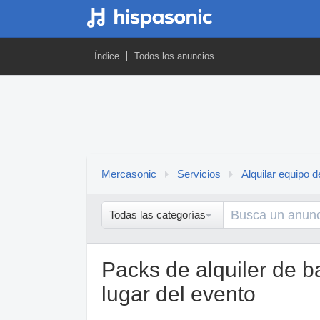
Índice
Todos los anuncios
Mercasonic
Servicios
Alquilar equipo 
Todas las categorías
Packs de alquiler de b
lugar del evento