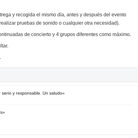
ntrega y recogida el mismo día, antes y después del evento
realizar pruebas de sonido o cualquier otra necesidad).
continuadas de concierto y 4 grupos diferentes como máximo.
tar.
.
 serio y responsable. Un saludo»
as»