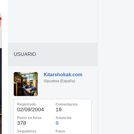
USUARIO
Kitarshokak.com
Gipuzkoa (España)
Registrado
Comentarios
02/09/2004
19
Posts en foros
Anuncios
378
8
Seguidores
Fotos