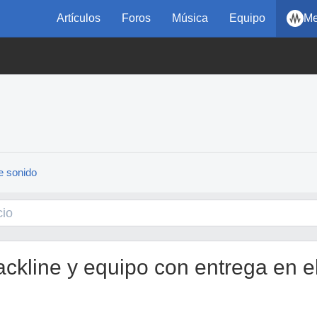
Artículos
Foros
Música
Equipo
Me
de sonido
ackline y equipo con entrega en e