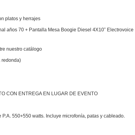
 platos y herrajes
ginal años 70 + Pantalla Mesa Boogie Diesel 4X10" Electrovoice
tre nuestro catálogo
a redonda)
ECTO CON ENTREGA EN LUGAR DE EVENTO
e P.A. 550+550 watts. Incluye microfonía, patas y cableado.