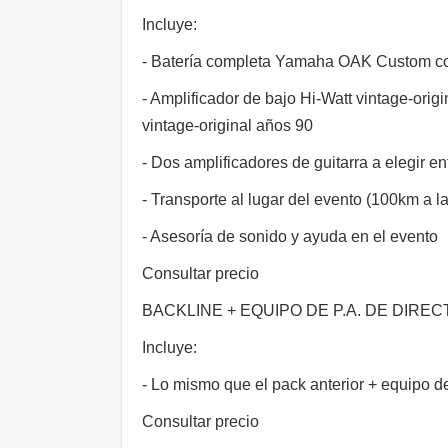
Incluye:
- Batería completa Yamaha OAK Custom con
- Amplificador de bajo Hi-Watt vintage-ori
vintage-original años 90
- Dos amplificadores de guitarra a elegir en
- Transporte al lugar del evento (100km a l
- Asesoría de sonido y ayuda en el evento
Consultar precio
BACKLINE + EQUIPO DE P.A. DE DIR
Incluye:
- Lo mismo que el pack anterior + equipo d
Consultar precio