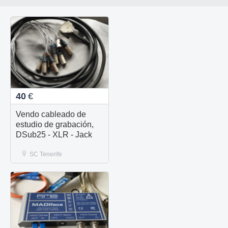
40
€
Vendo cableado de
estudio de grabación,
DSub25 - XLR - Jack
SC Tenerife