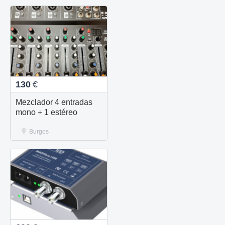
130
€
Mezclador 4 entradas
mono + 1 estéreo
Burgos