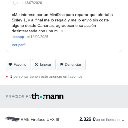
d_a
·
el 13/07/2026
«Me interese por un MiniDisc para reparar que ofertaba
Sisley 1, y al final me lo regaló y me lo envió sin coste
alguno desde Canarias, agradecerle su acción
desinteresada con una m...»
cinosap
·
el 18/09/2025
Ver perfil
Favorito
Ignorar
Denunciar
♥
3
personas tienen este anuncio en favoritos
PRECIOS EN
2.326 €
RME Fireface UFX III
Ver en thomann
→