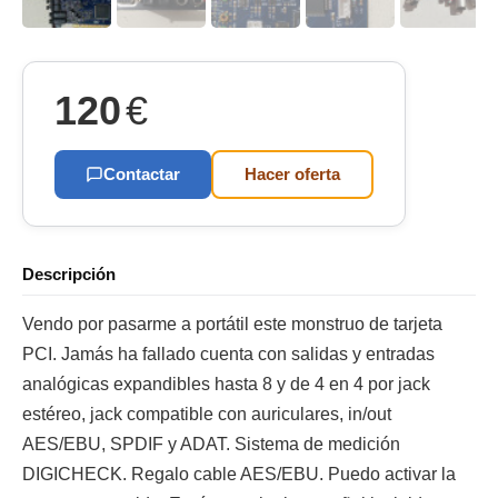
120
€
Contactar
Hacer oferta
Descripción
Vendo por pasarme a portátil este monstruo de tarjeta
PCI. Jamás ha fallado cuenta con salidas y entradas
analógicas expandibles hasta 8 y de 4 en 4 por jack
estéreo, jack compatible con auriculares, in/out
AES/EBU, SPDIF y ADAT. Sistema de medición
DIGICHECK. Regalo cable AES/EBU. Puedo activar la