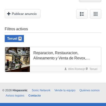
Publicar anuncio
Filtros activos
Teruel
X
Reparacion, Restauracion,
Alineamento y Venta de Revox,
Studer, Tascam, etc
Wim Romeijn
Teruel
© 2026
Hispasonic
Sonic Network
Vende tu equipo
Quiénes somos
Avisos legales
Contacto