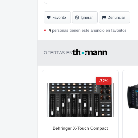
Favorito
Ignorar
Denunciar
♥
4
personas tienen este anuncio en favoritos
OFERTAS EN
-32%
Behringer X-Touch Compact