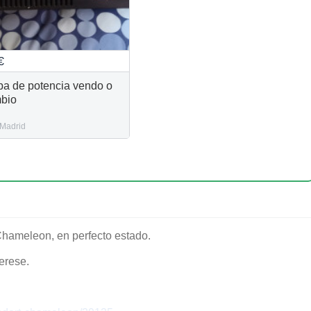
€
pa de potencia vendo o
bio
Madrid
hameleon, en perfecto estado.
erese.