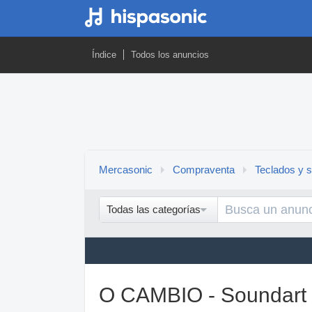
Índice
Todos los anuncios
Mercasonic
Compraventa
Teclados y s
Todas las categorías
O CAMBIO - Soundart