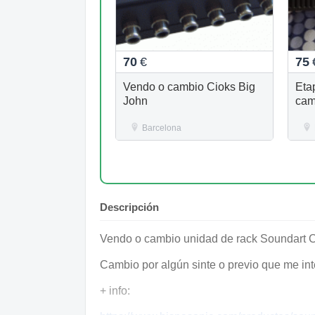
70
€
75
Vendo o cambio Cioks Big
Eta
John
cam
Barcelona
Descripción
Vendo o cambio unidad de rack Soundart C
Cambio por algún sinte o previo que me int
+ info: