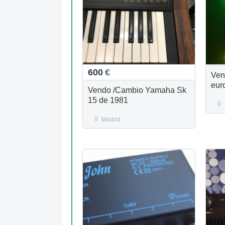
600
€
Ven
eur
Vendo /Cambio Yamaha Sk
15 de 1981
Madrid