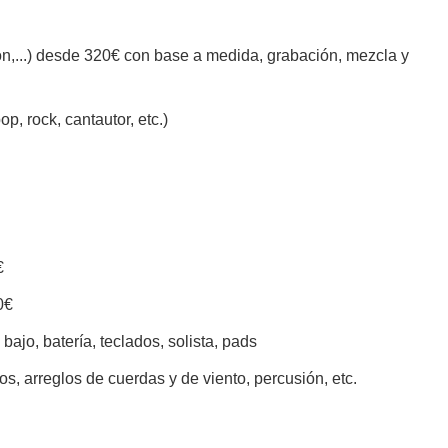
,...) desde 320€ con base a medida, grabación, mezcla y
ock, cantautor, etc.)
€
0€
ajo, batería, teclados, solista, pads
, arreglos de cuerdas y de viento, percusión, etc.