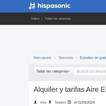
Índice
Todos los anuncios
Mercasonic
Servicios
Estudios de gra
Todas las categorías
Alquiler y tarifas Aire
Aire
Madrid
el 31/03/2024