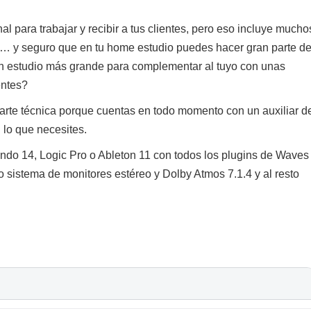
nal para trabajar y recibir a tus clientes, pero eso incluye mucho
,… y seguro que en tu home estudio puedes hacer gran parte de
un estudio más grande para complementar al tuyo con unas
ientes?
arte técnica porque cuentas en todo momento con un auxiliar d
 lo que necesites.
ndo 14, Logic Pro o Ableton 11 con todos los plugins de Waves
o sistema de monitores estéreo y Dolby Atmos 7.1.4 y al resto