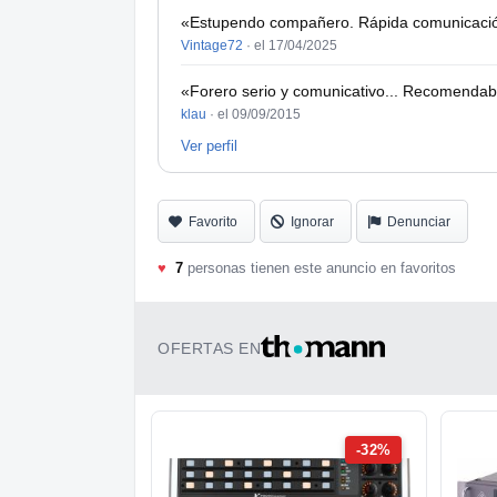
«Estupendo compañero. Rápida comunicación 
Vintage72
·
el 17/04/2025
«Forero serio y comunicativo... Recomendab
klau
·
el 09/09/2015
Ver perfil
Favorito
Ignorar
Denunciar
♥
7
personas tienen este anuncio en favoritos
OFERTAS EN
-32%