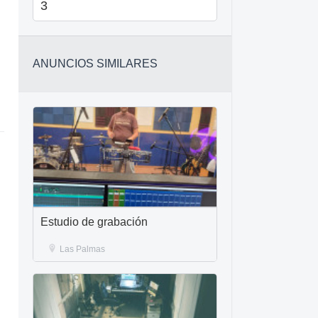
3
ANUNCIOS SIMILARES
Estudio de grabación
Las Palmas