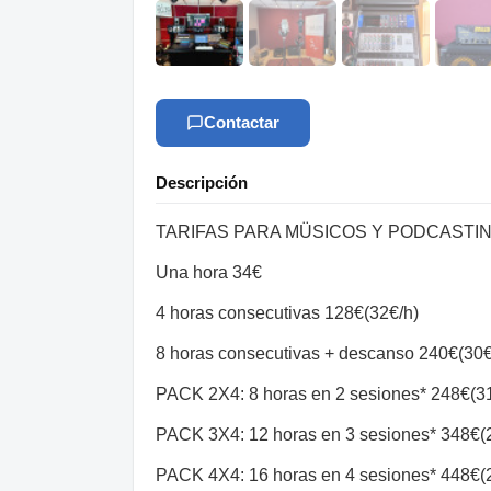
Contactar
Descripción
TARIFAS PARA MÜSICOS Y PODCASTI
Una hora 34€
4 horas consecutivas 128€(32€/h)
8 horas consecutivas + descanso 240€(30€
PACK 2X4: 8 horas en 2 sesiones* 248€(3
PACK 3X4: 12 horas en 3 sesiones* 348€(
PACK 4X4: 16 horas en 4 sesiones* 448€(