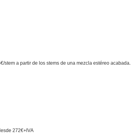
em a partir de los stems de una mezcla estéreo acabada.
) desde 272€+IVA