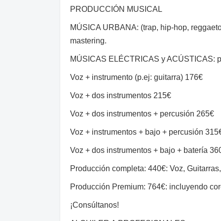
PRODUCCIÓN MUSICAL
MÚSICA URBANA: (trap, hip-hop, reggaeton
mastering.
MÚSICAS ELÉCTRICAS y ACÚSTICAS: pop, r
Voz + instrumento (p.ej: guitarra) 176€
Voz + dos instrumentos 215€
Voz + dos instrumentos + percusión 265€
Voz + instrumentos + bajo + percusión 315
Voz + dos instrumentos + bajo + batería 36
Producción completa: 440€: Voz, Guitarras, b
Producción Premium: 764€: incluyendo coros
¡Consúltanos!