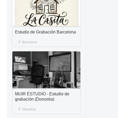
Estudio de Grabación Barcelona
Barcelona
MUIR ESTUDIO - Estudio de
grabación (Donostia)
Gipuzkoa