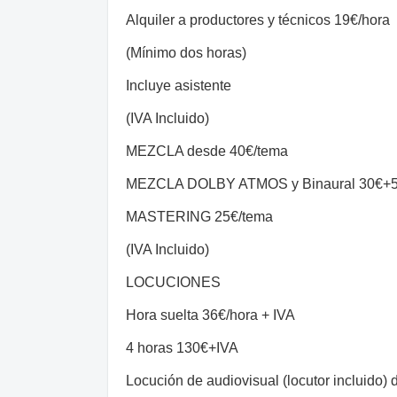
Alquiler a productores y técnicos 19€/hora
(Mínimo dos horas)
Incluye asistente
(IVA Incluido)
MEZCLA desde 40€/tema
MEZCLA DOLBY ATMOS y Binaural 30€+5€/st
MASTERING 25€/tema
(IVA Incluido)
LOCUCIONES
Hora suelta 36€/hora + IVA
4 horas 130€+IVA
Locución de audiovisual (locutor incluido