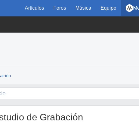
Artículos
Foros
Música
Equipo
Me
bación
 Estudio de Grabación