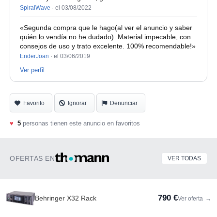
SpiralWave
·
el 03/08/2022
«Segunda compra que le hago(al ver el anuncio y saber
quién lo vendía no he dudado). Material impecable, con
consejos de uso y trato excelente. 100% recomendable!»
EnderJoan
·
el 03/06/2019
Ver perfil
Favorito
Ignorar
Denunciar
♥
5
personas tienen este anuncio en favoritos
OFERTAS EN
VER TODAS
790 €
Behringer X32 Rack
Ver oferta
→