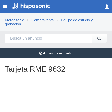
Mercasonic
Compraventa
Equipo de estudio y
grabación
⊘
Anuncio retirado
Tarjeta RME 9632