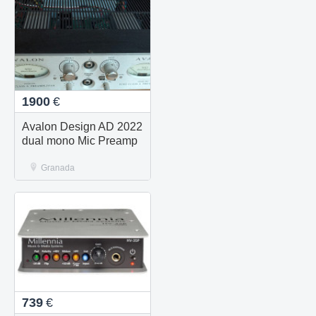
1900
€
Avalon Design AD 2022
dual mono Mic Preamp
Granada
739
€