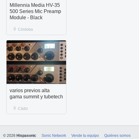
Millennia Media HV-35
500 Series Mic Preamp
Module - Black
Córdoba
varios previos alta
gama summit y tubetech
Cádiz
© 2026
Hispasonic
Sonic Network
Vende tu equipo
Quiénes somos