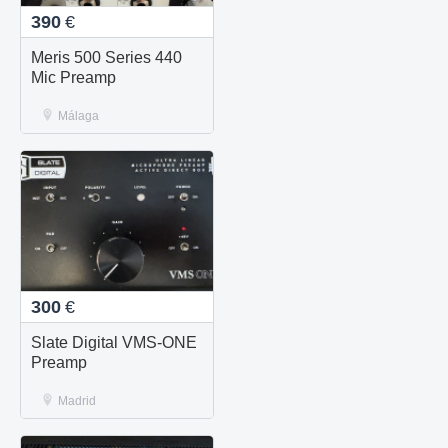
390
€
Meris 500 Series 440
Mic Preamp
Málaga
300
€
Slate Digital VMS-ONE
Preamp
Madrid