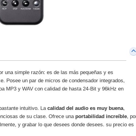
r una simple razón: es de las más pequeñas y es
ce. Posee un par de micros de condensador integrados,
aba MP3 y WAV con calidad de hasta 24-Bit y 96kHz en
astante intuitivo. La
calidad del audio es muy buena
,
enciosas de su clase. Ofrece una
portabilidad increíble
, po
cilmente, y grabar lo que desees donde desees. su precio es