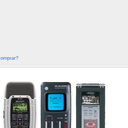
 comprar?