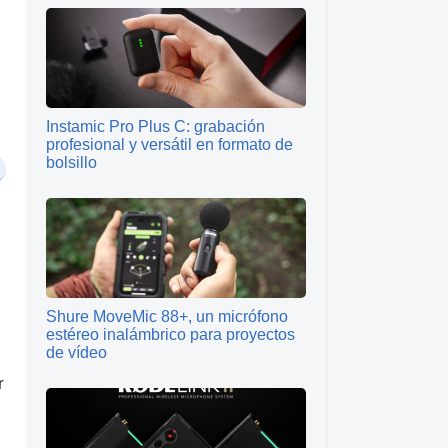
Instamic Pro Plus C: grabación
profesional y versátil en formato de
bolsillo
Shure MoveMic 88+, un micrófono
estéreo inalámbrico para proyectos
de vídeo
r