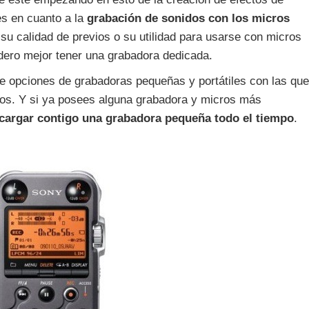
es en cuanto a la
grabación de sonidos con los micros
su calidad de previos o su utilidad para usarse con micros
idero mejor tener una grabadora dedicada.
de opciones de grabadoras pequeñas y portátiles con las que
idos. Y si ya posees alguna grabadora y micros más
cargar contigo una grabadora pequeña todo el tiempo
.