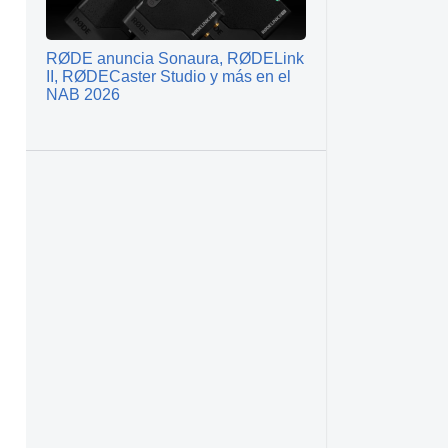
RØDE anuncia Sonaura, RØDELink
II, RØDECaster Studio y más en el
NAB 2026