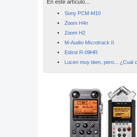
En este artículo...
Sony PCM-M10
Zoom H4n
Zoom H2
M-Audio Microtrack II
Edirol R-09HR
Lucen muy bien, pero... ¿Cual