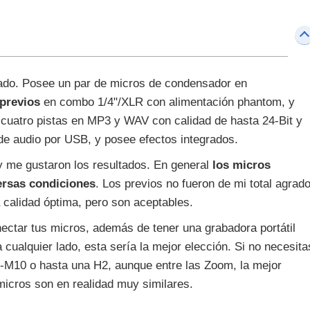
ado. Posee un par de micros de condensador en
previos
en combo 1/4"/XLR con alimentación phantom, y
cuatro pistas en MP3 y WAV con calidad de hasta 24-Bit y
e audio por USB, y posee efectos integrados.
y me gustaron los resultados. En general
los micros
ersas condiciones
. Los previos no fueron de mi total agrado
 calidad óptima, pero son aceptables.
ctar tus micros, además de tener una grabadora portátil
cualquier lado, esta sería la mejor elección. Si no necesita
-M10 o hasta una H2, aunque entre las Zoom, la mejor
 micros son en realidad muy similares.