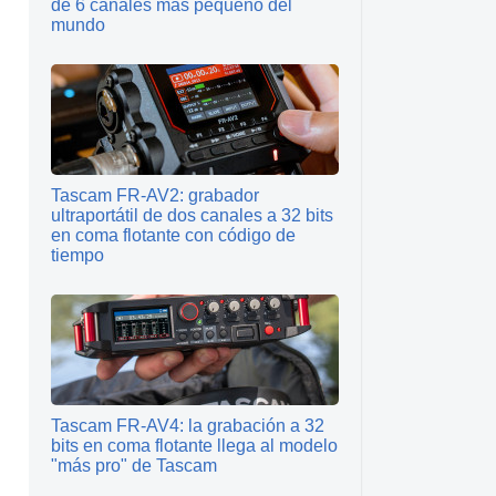
de 6 canales más pequeño del
mundo
Tascam FR-AV2: grabador
ultraportátil de dos canales a 32 bits
en coma flotante con código de
tiempo
Tascam FR-AV4: la grabación a 32
bits en coma flotante llega al modelo
"más pro" de Tascam