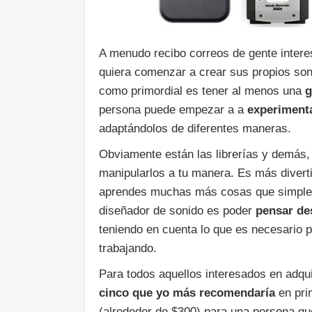
A menudo recibo correos de gente interes
quiera comenzar a crear sus propios son
como primordial es tener al menos una
g
persona puede empezar a a
experimenta
adaptándolos de diferentes maneras.
Obviamente están las librerías y demás
manipularlos a tu manera. Es más divert
aprendes muchas más cosas que simpleme
diseñador de sonido es poder
pensar de
teniendo en cuenta lo que es necesario p
trabajando.
Para todos aquellos interesados en adquir
cinco que yo más recomendaría
en pri
(alrededor de $300) para una persona qu