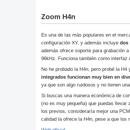
Zoom H4n
Es una de las más populares en el merc
configuración XY, y además incluye
dos 
además ofrece soporte para grabación a 
96kHz. Funciona también como interfaz d
No he probado la H4n, pero probé la H4 
integrados funcionan muy bien en div
ya que son algo ruidosos y no tienen una
Si buscas una manera económica de cone
(no es muy pequeña) que puedas llevar a 
los previos, consideraría mejor una PCM
calidad la ofrece la H4n, pese a que los
Web oficial