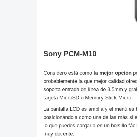
Sony PCM-M10
Considero está como
la mejor opción
po
probablemente la que mejor calidad ofre
soporta entrada de línea de 3.5mm y gr
tarjeta MicroSD o Memory Stick Micro.
La pantalla LCD es amplia y el menú es b
posicionándola como una de las más sil
lo que puedes cargarla en un bolsillo fá
muy decente.