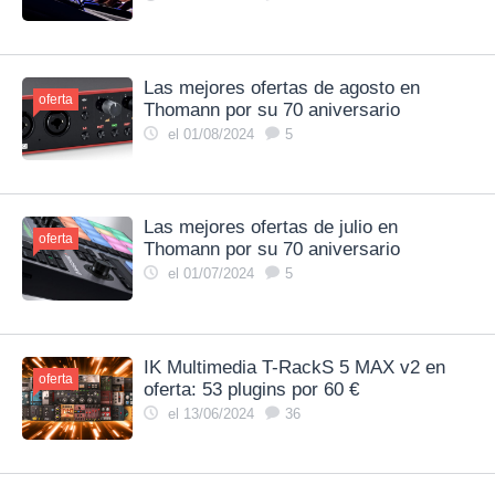
Las mejores ofertas de agosto en
oferta
Thomann por su 70 aniversario
el 01/08/2024
5
Las mejores ofertas de julio en
oferta
Thomann por su 70 aniversario
el 01/07/2024
5
IK Multimedia T-RackS 5 MAX v2 en
oferta
oferta: 53 plugins por 60 €
el 13/06/2024
36