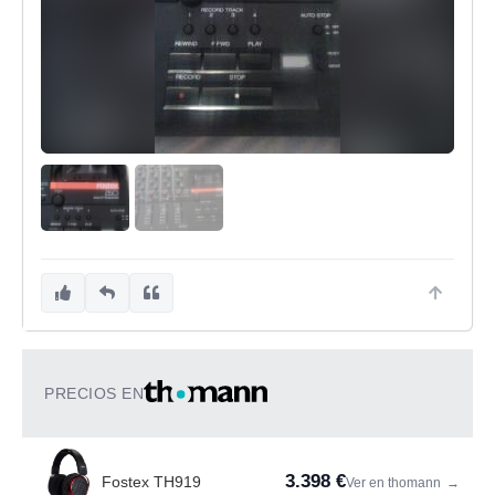
PRECIOS EN
3.398 €
Fostex TH919
Ver en thomann
→