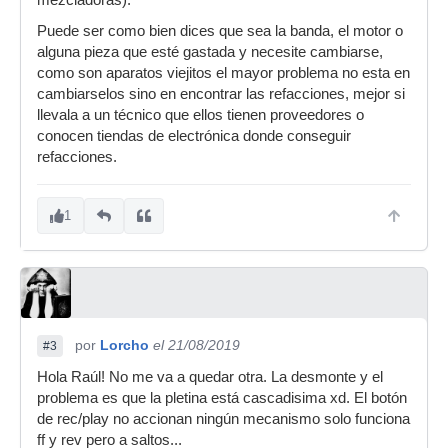
mezcladoras).
Puede ser como bien dices que sea la banda, el motor o
alguna pieza que esté gastada y necesite cambiarse,
como son aparatos viejitos el mayor problema no esta en
cambiarselos sino en encontrar las refacciones, mejor si
llevala a un técnico que ellos tienen proveedores o
conocen tiendas de electrónica donde conseguir
refacciones.
1
por
Lorcho
el 21/08/2019
#3
Hola Raúl! No me va a quedar otra. La desmonte y el
problema es que la pletina está cascadisima xd. El botón
de rec/play no accionan ningún mecanismo solo funciona
ff y rev pero a saltos...