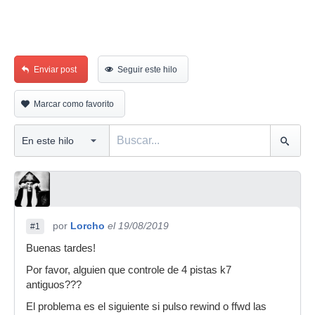
Enviar post
Seguir este hilo
Marcar como favorito
por
Lorcho
el 19/08/2019
#1
Buenas tardes!
Por favor, alguien que controle de 4 pistas k7
antiguos???
El problema es el siguiente si pulso rewind o ffwd las