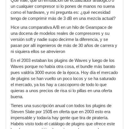
Qué vale, que un emulación de ecualizador analógico o
un cualquier compresor si lo pones de manos no suena
como el hardware, y mi pregunta es: ¿qué necesidad
tengo de comprimir más de 3 dB en una mezcla actual?
Hice una comparativa A/B en un hilo de Gearspace de
una docena de modelos reales de compresores y su
versión soft y nadie supo decirme la diferencia, y se
pasan por allí ingenieros de más de 30 años de carrera y
ni siquiera ellos se atrevieron
En el 2003 estaban los plugins de Waves y luego de los
Waves porque no había otra cosa, el bundle más barato
pues valdría 3000 euros de la época. Hoy día el mercado
de plugins se han vuelto un poco locos y se ha saturado
el mercado, ya los hay a cascoporro de todo lo que
quieras a unos precios de risa si lo pillas en una oferta
buena.
Tienes una suscripción anual con todos los plugins de
Steven Slate por 150$ en oferta que en 2003 esto era
impensable y todavía hay gente que tira de piratería.
Habéis visto todo el catálogo de plugins que ofrece este