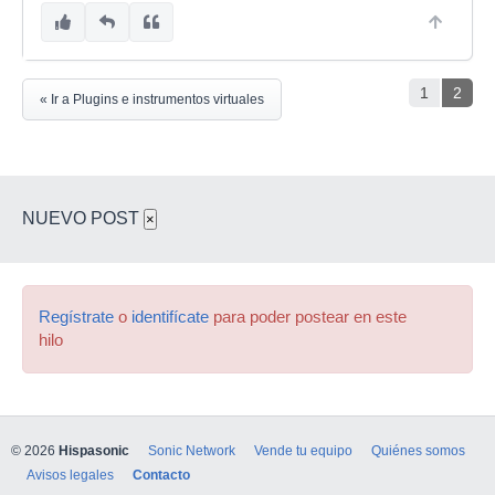
1
2
« Ir a Plugins e instrumentos virtuales
NUEVO POST
×
Regístrate
o
identifícate
para poder postear en este
hilo
© 2026
Hispasonic
Sonic Network
Vende tu equipo
Quiénes somos
Avisos legales
Contacto