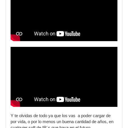
Y te olvidas de todo ya que los vas a poder cargar de
por vida, o por lo menos un buena cantidad de años, en
cualquier soft de IR´s que haya en el futuro.