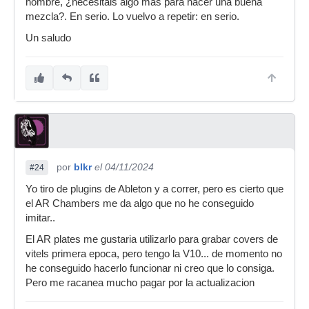
hombre, ¿necesitáis algo más para hacer una buena
mezcla?. En serio. Lo vuelvo a repetir: en serio.
Un saludo
por
blkr
el 04/11/2024
#24
Yo tiro de plugins de Ableton y a correr, pero es cierto que
el AR Chambers me da algo que no he conseguido
imitar..
El AR plates me gustaria utilizarlo para grabar covers de
vitels primera epoca, pero tengo la V10... de momento no
he conseguido hacerlo funcionar ni creo que lo consiga.
Pero me racanea mucho pagar por la actualizacion