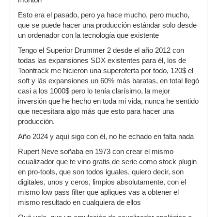
Esto era el pasado, pero ya hace mucho, pero mucho,
que se puede hacer una producción estándar solo desde
un ordenador con la tecnología que existente
Tengo el Superior Drummer 2 desde el año 2012 con
todas las expansiones SDX existentes para él, los de
Toontrack me hicieron una superoferta por todo, 120$ el
soft y lás expansiones un 60% más baratas, en total llegó
casi a los 1000$ pero lo tenía clarísimo, la mejor
inversión que he hecho en toda mi vida, nunca he sentido
que necesitara algo más que esto para hacer una
producción.
Año 2024 y aquí sigo con él, no he echado en falta nada
Rupert Neve soñaba en 1973 con crear el mismo
ecualizador que te vino gratis de serie como stock plugin
en pro-tools, que son todos iguales, quiero decir, son
digitales, unos y ceros, limpios absolutamente, con el
mismo low pass filter que apliques vas a obtener el
mismo resultado en cualquiera de ellos