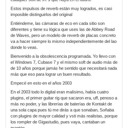
Estos impulsos de reverb están muy logrados, es casi
imposible distinguirlos del original
Entiéndeme, las cámaras de eco en cada sitio son
diferentes y tiene su lógica que uses las de Abbey Road
de Waves, pero un modelo de reverb de placas concreto
va a hacer siempre lo mismo independientemente del lao
donde lo veas.
Bienvenido a la obsolescencia programada. Yo llevo con
el Windows 7, Cubase 7 y el mismo soft de audio más de
de 10 años porque jamás he sentido que necesitará nada
más que eso para lograr un buen resultado.
Empecé en esto en el años 2003
En el 2003 todo lo digital eran malísimo, había cuatro
plugins, el primer guitar rig que sacaron era, uff, penoso a
más no poder, y las librerías de baterías de Kontakt de
una sola capa pues tú me dirás a que sonaban, Soñaba
con plugins de mayor calidad y vsti más realistas, porque
los rompler de Gigastudio, pues vaya, cantaban un
montón