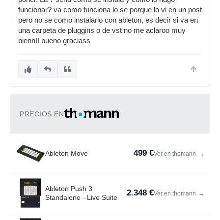
funcionar? va como funciona lo se porque lo vi en un post
pero no se como instalarlo con ableton, es decir si va en
una carpeta de pluggins o de vst no me aclaroo muy
bienn!! bueno graciass
PRECIOS EN
499 €
Ableton Move
Ver en thomann
→
Ableton Push 3
2.348 €
Ver en thomann
→
Standalone - Live Suite