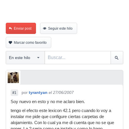
Enviar post
Seguir este hilo
Marcar como favorito
por
tyrantyan
el 27/06/2007
#1
Soy nuevo en esto y no me aclaro bien.
tengo el efecto este lexicon 42.1 pero cuando lo voy a
instalar me pide que configure ciertas carpetas de
alojamiento. Con lo cual ya me di cuenta que no se que
poner. La ? seria como se instala y como lo hago