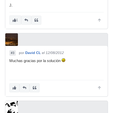
J.
1
por
David CL
el 12/08/2012
#3
Muchas gracias por la solución