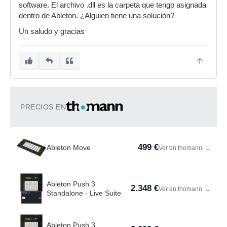
software. El archivo .dll es la carpeta que tengo asignada
dentro de Ableton. ¿Alguien tiene una solución?
Un saludo y gracias
PRECIOS EN
499 €
Ableton Move
Ver en thomann
→
Ableton Push 3
2.348 €
Ver en thomann
→
Standalone - Live Suite
Ableton Push 3