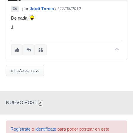
por
Jordi Torres
el 12/08/2012
#4
De nada.
J.
« Ir a Ableton Live
NUEVO POST
×
Regístrate
o
identifícate
para poder postear en este