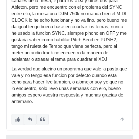
canales de la mesa, 2 para los XDJ y otros dos para
Ableton, pero me encuentro con el problema del SYNC
entre ello, la mesa una DJM 750k no manda bien el MIDI
CLOCK lo he echo funcionar y no va fino, pero bueno me
da igual tengo buena base en cuadrar los temas, nunca
he usado la funcion SYNC, siempre pincho en OFF y me
gustaria saber como habilitar Pitch Bend en PUSH2,
tengo mi ruleta de Tempo que viene perfecta, pero al
meter un audio track no encuentro la manera de
adelantar o atrasar el tema para cuadrar al XDJ.
La verdad que alucino un programa que vale la pasta que
vale y no tengo esa funcion por defecto cuando esta
echo para hacer live tambien, o alomejor soy yo que no
lo encuentro, solo llevo unas semanas con ello, bueno
amigos espero vuestra respuesta y muchas gracias de
antemano.