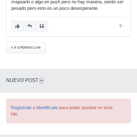
mapearlo o algo en push pero no hay manera, siento ser
pesado pero esto es un poco desesperante
« Ir a Ableton Live
NUEVO POST
×
Regístrate
o
identifícate
para poder postear en este
hilo