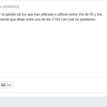
el 22/06/2011
la opinión de los que han utilizado o utilizan estos Vst de NI y me
tuvierán que elegir entre uno de los 2 Vst con cual se quedarian.
Citar