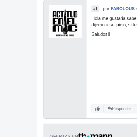
por
FABOLOUS
#1
Hola me gustaria saber 
dijeran a su juicio, si 
Saludos!!
Responder
OFERTAS EN