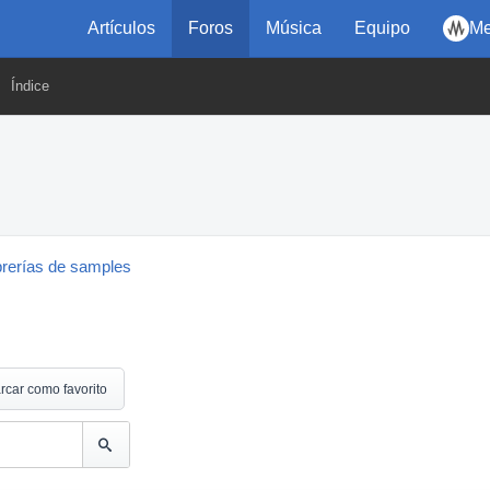
Artículos
Foros
Música
Equipo
Me
Índice
brerías de samples
rcar como favorito