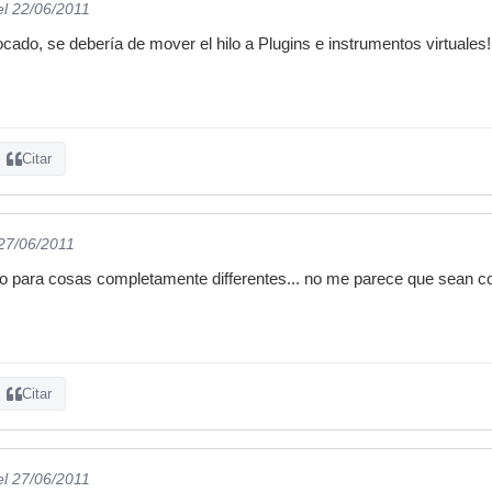
el 22/06/2011
ado, se debería de mover el hilo a Plugins e instrumentos virtuales!
Citar
 27/06/2011
izo para cosas completamente differentes... no me parece que sean 
Citar
el 27/06/2011