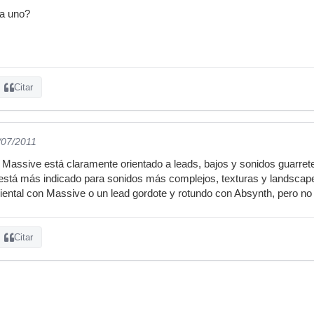
da uno?
Citar
/07/2011
assive está claramente orientado a leads, bajos y sonidos guarrete
está más indicado para sonidos más complejos, texturas y landscape
ental con Massive o un lead gordote y rotundo con Absynth, pero no
Citar