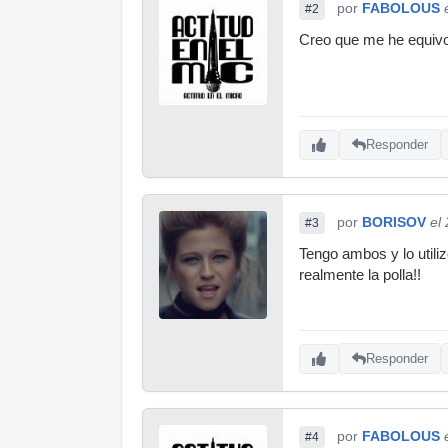
por
FABOLOUS
#2
Creo que me he equivoc
Responder
por
BORISOV
el
#3
Tengo ambos y lo util
realmente la polla!!
Responder
por
FABOLOUS
#4