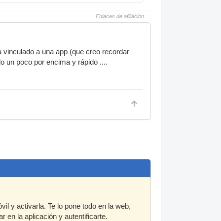
Enlaces de afiliación
tá vinculado a una app (que creo recordar
o un poco por encima y rápido ....
il y activarla. Te lo pone todo en la web,
 en la aplicación y autentificarte.