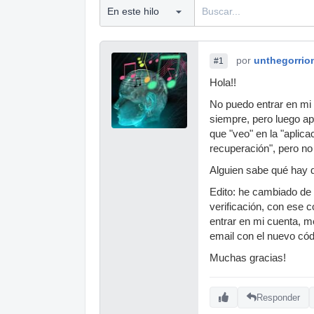
por
unthegorrio
#1
Hola!!
No puedo entrar en mi
siempre, pero luego ap
que "veo" en la "aplica
recuperación", pero no
Alguien sabe qué hay q
Edito: he cambiado de 
verificación, con ese 
entrar en mi cuenta, me
email con el nuevo cód
Muchas gracias!
Responder