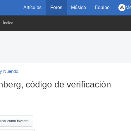
Artículos
Foros
Música
Equipo
Me
Índice
y Nuendo
berg, código de verificación
rcar como favorito