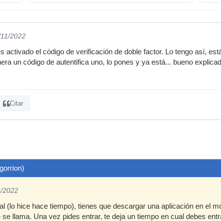
/11/2022
s activado el código de verificación de doble factor. Lo tengo así, es
era un código de autentifica uno, lo pones y ya está... bueno explicad
Citar
gorrion)
1/2022
l (lo hice hace tiempo), tienes que descargar una aplicación en el móv
 se llama. Una vez pides entrar, te deja un tiempo en cual debes entrar