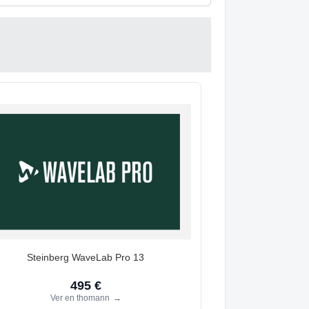
Steinberg WaveLab Pro 13
495 €
Ver en thomann
→