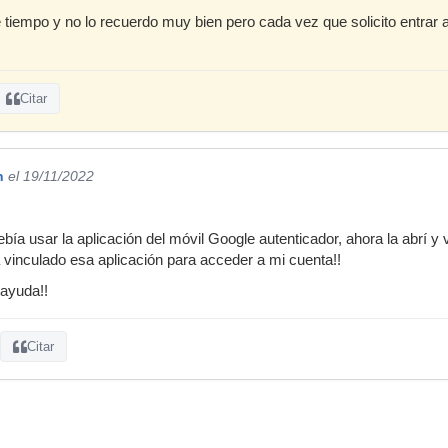
ce tiempo y no lo recuerdo muy bien pero cada vez que solicito entrar
Citar
n
el 19/11/2022
ía usar la aplicación del móvil Google autenticador, ahora la abrí y v
vinculado esa aplicación para acceder a mi cuenta!!
 ayuda!!
Citar