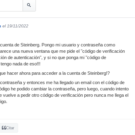
n
el 19/11/2022
 cuenta de Steinberg. Pongo mi usuario y contraseña como
arece una nueva ventana que me pide el "código de verificación
ción de autenticación", y si no que ponga mi "código de
 tengo nada de eso!!!
ue hacer ahora para acceder a la cuenta de Steinberg!?
contraseña y entonces me ha llegado un email con el código de
código he podido cambiar la contraseña, pero luego, cuando intento
 vuelve a pedir otro código de verificación pero nunca me llega el
igo.
Citar