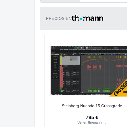
PRECIOS EN
Steinberg Nuendo 15 Crossgrade
795 €
Ver en thomann
→