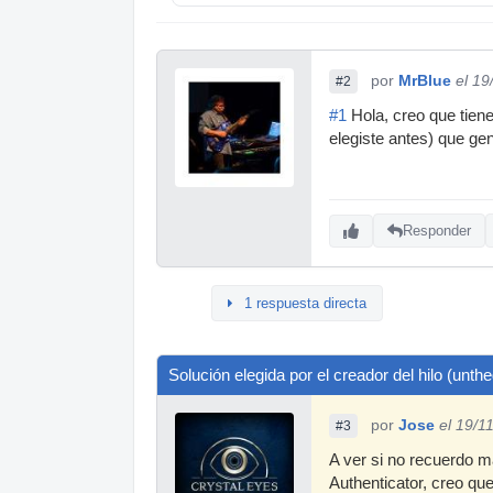
por
MrBlue
el 19
#2
#1
Hola, creo que tiene
elegiste antes) que gen
Responder
1 respuesta directa
Solución elegida por el creador del hilo (unthe
por
Jose
el 19/1
#3
A ver si no recuerdo ma
Authenticator, creo que