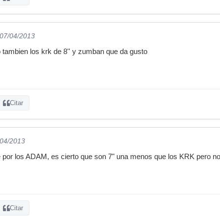
 07/04/2013
o tambien los krk de 8'' y zumban que da gusto
Citar
/04/2013
re por los ADAM, es cierto que son 7" una menos que los KRK pero nos
Citar