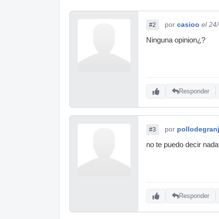
por
casioo
el 24
#2
Ninguna opinion¿?
Responder
por
pollodegran
#3
no te puedo decir nada
Responder