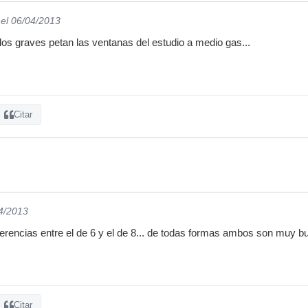
el 06/04/2013
 los graves petan las ventanas del estudio a medio gas...
Citar
04/2013
erencias entre el de 6 y el de 8... de todas formas ambos son muy bu
Citar