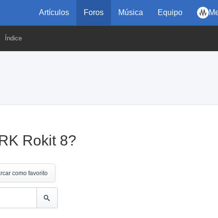
Artículos
Foros
Música
Equipo
Me
Índice
RK Rokit 8?
rcar como favorito