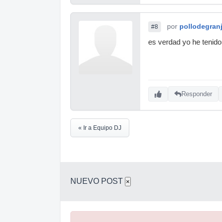
por
pollodegran
#8
es verdad yo he tenido
Responder
« Ir a Equipo DJ
NUEVO POST
×