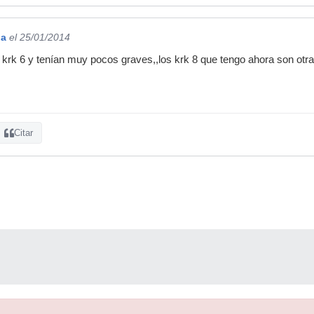
ja
el 25/01/2014
 krk 6 y tenían muy pocos graves,,los krk 8 que tengo ahora son otra
Citar