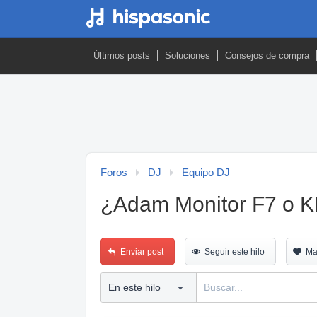
Últimos posts
Soluciones
Consejos de compra
Foros
DJ
Equipo DJ
¿Adam Monitor F7 o K
Enviar post
Seguir este hilo
Ma