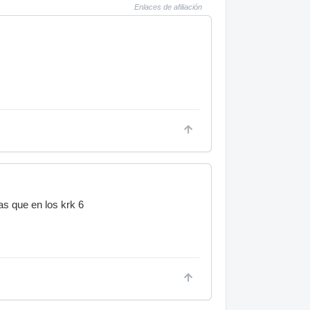
Enlaces de afiliación
as que en los krk 6