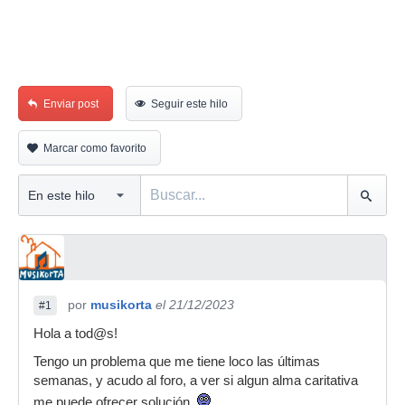
Enviar post
Seguir este hilo
Marcar como favorito
por
musikorta
el 21/12/2023
#1
Hola a tod@s!
Tengo un problema que me tiene loco las últimas
semanas, y acudo al foro, a ver si algun alma caritativa
me puede ofrecer solución.