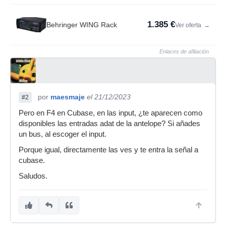
1.385 €
Behringer WING Rack
Ver oferta
→
Enlaces de afiliación
por
maesmaje
el 21/12/2023
#2
Pero en F4 en Cubase, en las input, ¿te aparecen como
disponibles las entradas adat de la antelope? Si añades
un bus, al escoger el input.
Porque igual, directamente las ves y te entra la señal a
cubase.
Saludos.