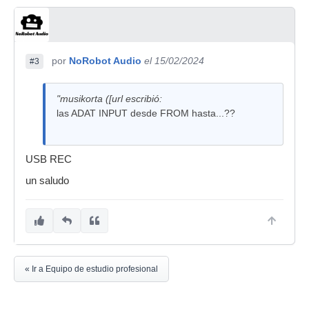
por
NoRobot Audio
el 15/02/2024
#3
"musikorta ([url escribió:
las ADAT INPUT desde FROM hasta...??
USB REC
un saludo
« Ir a Equipo de estudio profesional