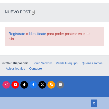
NUEVO POST
×
Regístrate
o
identifícate
para poder postear en este
hilo
© 2026
Hispasonic
Sonic Network
Vende tu equipo
Quiénes somos
Avisos legales
Contacto
X