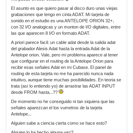
El asunto es que quiero pasar al disco duro unas viejas
grabaciones que tengo en cinta ADAT. Mi tarjeta de
sonido en el estudio es una ANTELOPE ORION 32+,
con 32 I/O analogicas y un monton de I/O digitales, entre
las que aparecen 8 I/O en formato ADAT.
A priori parece facil: un cable adat desde la salida adat
del grabador Alesis Adat hasta la entrada Adat de la
Antelope orion. Vale, pero mi problema aparece al tener
que configurar en el routing de la Antelope Orion para
recibir esas señales Adat en mi Cubase. El panel de
routing de esta tarjeta no me ha parecido nunca nada
intuitivo, aunque tiene muchas posibilidades. En teoria se
trata (así lo entiendo yo) de arrastrar las ADAT INPUT
desde FROM hasta...??
De momento no he conseguido ni tan siquiera que las
señales aparezcan el los vumetros de la tarjeta
Antelope...
Alguien sabe a ciencia cierta como se hace esto?
Alguien lo ha hecho alguna vez?