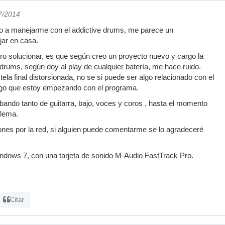
7/2014
 a manejarme con el addictive drums, me parece un
jar en casa.
ro solucionar, es que según creo un proyecto nuevo y cargo la
 drums, según doy al play de cualquier batería, me hace ruido.
ela final distorsionada, no se si puede ser algo relacionado con el
digo que estoy empezando con el programa.
bando tanto de guitarra, bajo, voces y coros , hasta el momento
blema.
nes por la red, si alguien puede comentarme se lo agradeceré
ndows 7, con una tarjeta de sonido M-Audio FastTrack Pro.
Citar