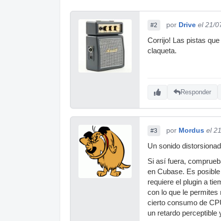
por
Drive
el 21/0
#2
Corrijo! Las pistas que
claqueta.
Responder
por
Mordus
el 2
#3
Un sonido distorsionad
Si así fuera, comprueba
en Cubase. Es posible 
requiere el plugin a tie
con lo que le permites
cierto consumo de CPU,
un retardo perceptible 