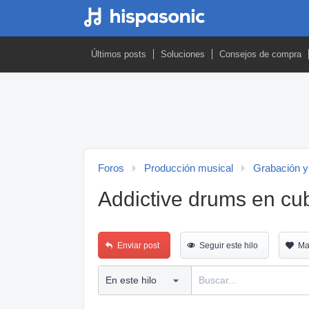
Últimos posts
Soluciones
Consejos de compra
Foros
Producción musical
Grabación y
Addictive drums en cu
Enviar post
Seguir este hilo
Ma