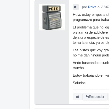
por
Drive
el 21/0
#1
Hola, estoy empezando
programazo para traba
El problema que no log
pista midi de addictive
deja una especie de est
tema latencia, ya os 
Las pistas que voy gra
no me dan ningún pro
Ando buscando solucio
mucho.
Estoy trabajando en wi
Saludos.
Responder