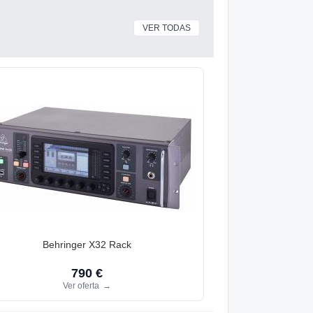
VER TODAS
Behringer X32 Rack
790 €
Ver oferta
→