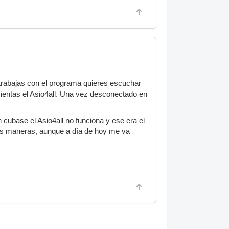
s trabajas con el programa quieres escuchar
ientas el Asio4all. Una vez desconectado en
on cubase el Asio4all no funciona y ese era el
las maneras, aunque a día de hoy me va