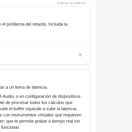
Enlaces de afiliación
el problema del retardo. Incluida la
ar a un tema de latencia.
M-Audio, o en configuración de dispositivos
te de procesar todos los cálculos que
ubir el buffer equivale a subir la latencia,
as con instrumentos virtuales que requieren
; que te permita grabar a tiempo real sin
 funcionar.