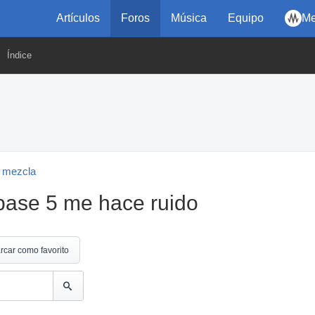
Artículos
Foros
Música
Equipo
Me
Índice
 mezcla
base 5 me hace ruido
rcar como favorito