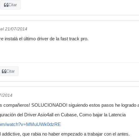
Citar
el 21/07/2014
instalá el último driver de la fast track pro.
Citar
7/2014
es compañeros! SOLUCIONADO! siguiendo estos pasos he logrado ar
iguración del Driver Asio4all en Cubase, Como bajar la Latencia
e.com/watch?v=MMuUWk0dzRE
ddictive, que rabia no haber empezado a trabajar con el antes.