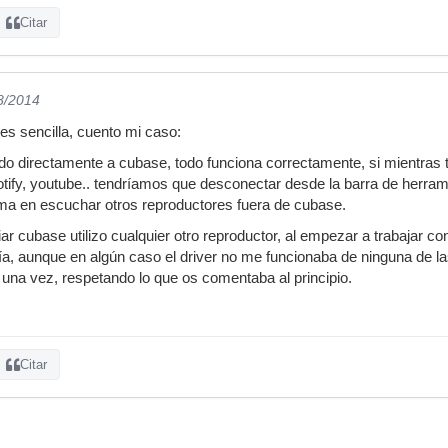
Citar
8/2014
es sencilla, cuento mi caso:
rando directamente a cubase, todo funciona correctamente, si mientra
ify, youtube.. tendríamos que desconectar desde la barra de herram
ma en escuchar otros reproductores fuera de cubase.
ciar cubase utilizo cualquier otro reproductor, al empezar a trabajar c
a, aunque en algún caso el driver no me funcionaba de ninguna de 
i una vez, respetando lo que os comentaba al principio.
Citar