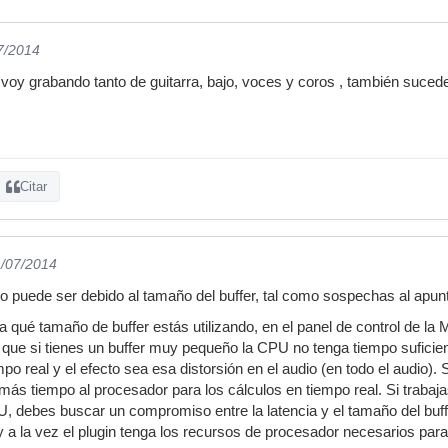
7/2014
 voy grabando tanto de guitarra, bajo, voces y coros , también sucede 
Citar
1/07/2014
o puede ser debido al tamaño del buffer, tal como sospechas al apunt
 qué tamaño de buffer estás utilizando, en el panel de control de la 
que si tienes un buffer muy pequeño la CPU no tenga tiempo suficien
mpo real y el efecto sea esa distorsión en el audio (en todo el audio). S
 más tiempo al procesador para los cálculos en tiempo real. Si trabaj
 debes buscar un compromiso entre la latencia y el tamaño del buffer
y a la vez el plugin tenga los recursos de procesador necesarios para