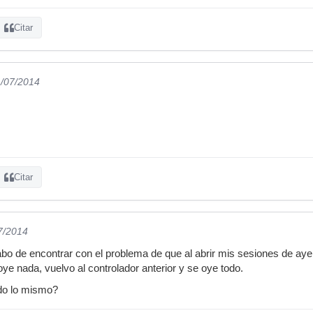
Citar
1/07/2014
Citar
7/2014
o de encontrar con el problema de que al abrir mis sesiones de ayer, 
ye nada, vuelvo al controlador anterior y se oye todo.
ido lo mismo?