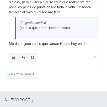
o funky, pero el Deep House es lo que realmente me
pone los pelos de punta desde toda la vida... Y ahora
también el royo nu-disco me flipa...
lgvela escribió:
(no a lo que ahora llaman house).
Me descojono con lo que llaman House hoy en día...
« Ir a Comunidad DJ
NUEVO POST
×