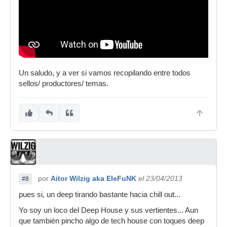
Un saludo, y a ver si vamos recopilando entre todos
sellos/ productores/ temas.
por
Aitor Wilzig aka EleFuNK
el 23/04/2013
#8
pues si, un deep tirando bastante hacia chill out...
Yo soy un loco del Deep House y sus vertientes... Aun
que también pincho algo de tech house con toques deep