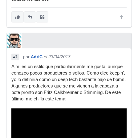
por
AdriC
el 23/04/2013
#7
A mi es un estilo que particularmente me gusta, aunque
conozco pocos productores o sellos. Como dice keepin',
yo lo definiría como un deep tech bastante bajo de bpms.
Algunos productores que se me vienen a la cabeza a
bote pronto son Fritz Calkbrenner o Stimming. De este
último, me chifla este tema: