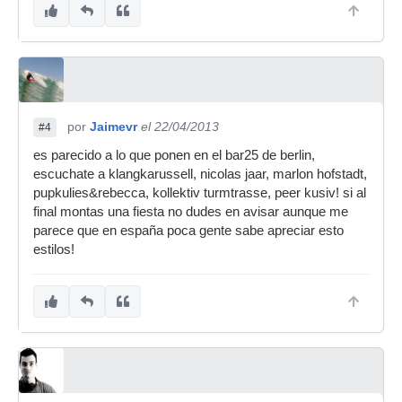
por
Jaimevr
el 22/04/2013
#4
es parecido a lo que ponen en el bar25 de berlin,
escuchate a klangkarussell, nicolas jaar, marlon hofstadt,
pupkulies&rebecca, kollektiv turmtrasse, peer kusiv! si al
final montas una fiesta no dudes en avisar aunque me
parece que en españa poca gente sabe apreciar esto
estilos!