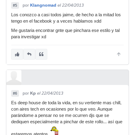
por
Klangnomad
el 22/04/2013
#5
Los conozco a casi todos jaime, de hecho a la mitad los
tengo en el facebook y a veces hablamos xdd
Me gustaria encontrar gnte que pinchara ese estilo y tal
para investigar xd
por
Kp
el 22/04/2013
#6
Es deep house de toda la vida, en su vertiente mas chill,
con aires tech en ocasiones por lo que veo. Aunque
parándome a pensar no se me ocurren djs que se
dediquen especialmente a pinchar de este rollo... así que
estaremos atentos