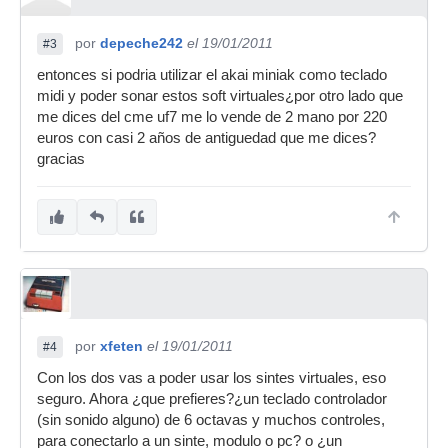
por
depeche242
el 19/01/2011
#3
entonces si podria utilizar el akai miniak como teclado
midi y poder sonar estos soft virtuales¿por otro lado que
me dices del cme uf7 me lo vende de 2 mano por 220
euros con casi 2 años de antiguedad que me dices?
gracias
por
xfeten
el 19/01/2011
#4
Con los dos vas a poder usar los sintes virtuales, eso
seguro. Ahora ¿que prefieres?¿un teclado controlador
(sin sonido alguno) de 6 octavas y muchos controles,
para conectarlo a un sinte, modulo o pc? o ¿un