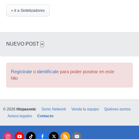
« Ir a Sintetizadores
NUEVO POST
×
Regístrate
o
identifícate
para poder postear en este
hilo
© 2026
Hispasonic
Sonic Network
Vende tu equipo
Quiénes somos
Avisos legales
Contacto