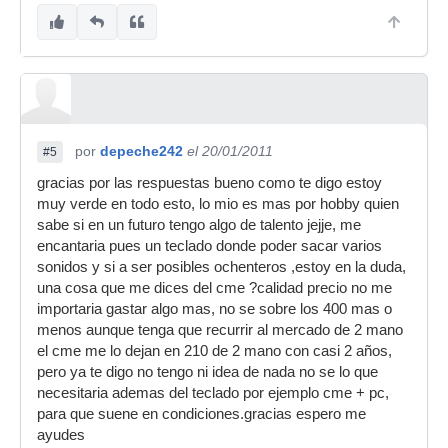
por
depeche242
el 20/01/2011
#5
gracias por las respuestas bueno como te digo estoy
muy verde en todo esto, lo mio es mas por hobby quien
sabe si en un futuro tengo algo de talento jejje, me
encantaria pues un teclado donde poder sacar varios
sonidos y si a ser posibles ochenteros ,estoy en la duda,
una cosa que me dices del cme ?calidad precio no me
importaria gastar algo mas, no se sobre los 400 mas o
menos aunque tenga que recurrir al mercado de 2 mano
el cme me lo dejan en 210 de 2 mano con casi 2 años,
pero ya te digo no tengo ni idea de nada no se lo que
necesitaria ademas del teclado por ejemplo cme + pc,
para que suene en condiciones.gracias espero me
ayudes