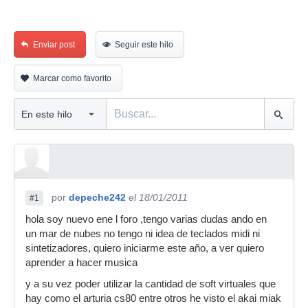
Enviar post
Seguir este hilo
Marcar como favorito
por
depeche242
el 18/01/2011
#1
hola soy nuevo ene l foro ,tengo varias dudas ando en
un mar de nubes no tengo ni idea de teclados midi ni
sintetizadores, quiero iniciarme este año, a ver quiero
aprender a hacer musica
y a su vez poder utilizar la cantidad de soft virtuales que
hay como el arturia cs80 entre otros he visto el akai miak