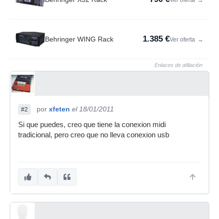
Ver oferta
→
1.385 €
Behringer WING Rack
Ver oferta
→
Enlaces de afiliación
por
xfeten
el 18/01/2011
#2
Si que puedes, creo que tiene la conexion midi
tradicional, pero creo que no lleva conexion usb