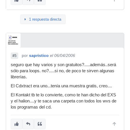
1 respuesta directa
por
sapristico
el 06/04/2006
#5
seguro que hay varios y son gratuitos?.....además..será
sólo para loops. no?.....si no, de poco te sirven algunas
librerías.
El Cdxtract era uno...tenía una muestra gratis, creo....
El Kontakt tb te lo convierte, como te han dicho del EXS
y el halion....y te saca una carpeta con todos los wvs de
los programas del cd.