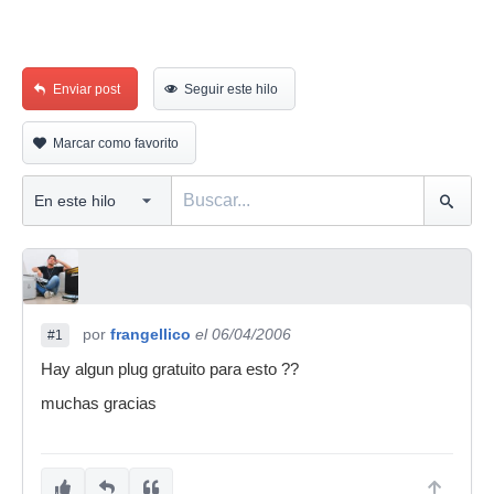
Enviar post
Seguir este hilo
Marcar como favorito
por
frangellico
el 06/04/2006
#1
Hay algun plug gratuito para esto ??
muchas gracias