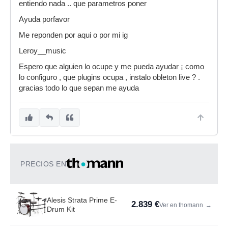
entiendo nada .. que parametros poner
Ayuda porfavor
Me reponden por aqui o por mi ig
Leroy__music
Espero que alguien lo ocupe y me pueda ayudar ¡ como
lo configuro , que plugins ocupa , instalo obleton live ? .
gracias todo lo que sepan me ayuda
PRECIOS EN
Alesis Strata Prime E-
2.839 €
Ver en thomann
→
Drum Kit