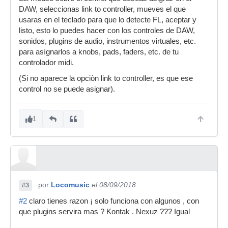
DAW, seleccionas link to controller, mueves el que
usaras en el teclado para que lo detecte FL, aceptar y
listo, esto lo puedes hacer con los controles de DAW,
sonidos, plugins de audio, instrumentos virtuales, etc.
para asìgnarlos a knobs, pads, faders, etc. de tu
controlador midi.
(Si no aparece la opciòn link to controller, es que ese
control no se puede asignar).
1
por
Locomusic
el 08/09/2018
#3
#2
claro tienes razon ¡ solo funciona con algunos , con
que plugins servira mas ? Kontak . Nexuz ??? Igual