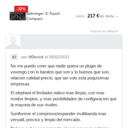
-32%
Behringer X-Touch
217 €
320 €
Ver oferta
→
Compact
Enlaces de afiliación
por
HDerick
el 05/02/2011
#2
No me puedo creer que nadie quiera un plugin de
voxengo con lo baratos que son y lo buenos que son,
relacion calidad-precio, que tan solo esta poquísimas
empresas.
El elephant el limitador nativo mas limpio, con mas
modos limpios, y mas posibilidades de configuracion que
la mayoria de sus rivales.
Soniformer el compresor/expander multibanda mas
versatil, preciso y limpio del mercado.