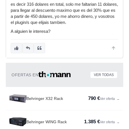
es decir 316 dolares en total, solo me faltarian 11 dolares,
para llegar al descuento maximo que es del 30% que es
a partir de 450 dolares, yo me ahorro dinero, y vosotros
el plugin/s que elijais tambien.
A alguien le interesa?
OFERTAS EN
VER TODAS
790 €
Behringer X32 Rack
Ver oferta
→
1.385 €
Behringer WING Rack
Ver oferta
→