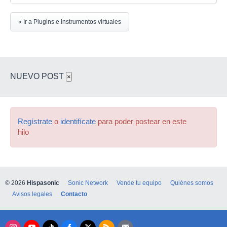
« Ir a Plugins e instrumentos virtuales
NUEVO POST
×
Regístrate
o
identifícate
para poder postear en este
hilo
© 2026
Hispasonic
Sonic Network
Vende tu equipo
Quiénes somos
Avisos legales
Contacto