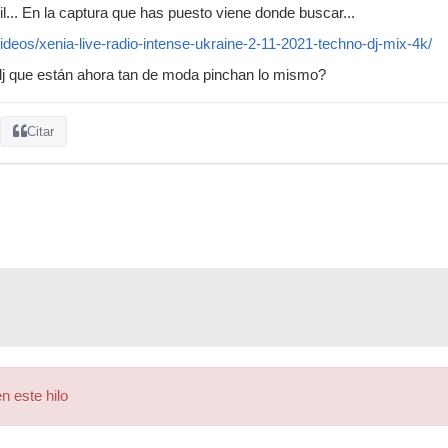
l... En la captura que has puesto viene donde buscar...
videos/xenia-live-radio-intense-ukraine-2-11-2021-techno-dj-mix-4k/
 dj que están ahora tan de moda pinchan lo mismo?
Citar
n este hilo