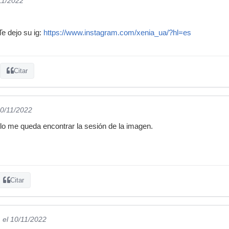
11/2022
Te dejo su ig:
https://www.instagram.com/xenia_ua/?hl=es
Citar
10/11/2022
lo me queda encontrar la sesión de la imagen.
Citar
n
el 10/11/2022