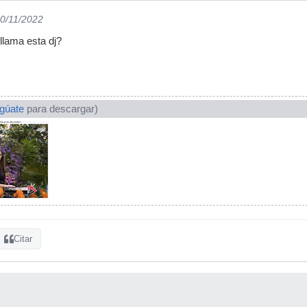
10/11/2022
llama esta dj?
ogúate
para descargar)
Citar