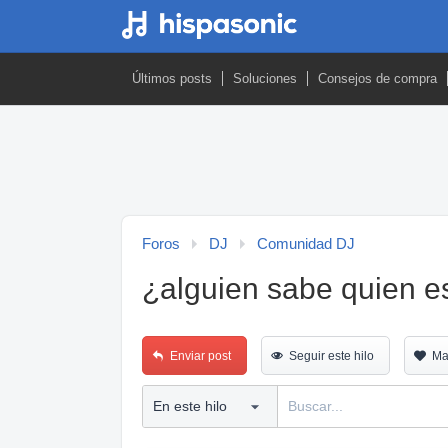
Últimos posts
Soluciones
Consejos de compra
Foros
DJ
Comunidad DJ
¿alguien sabe quien es
Enviar post
Seguir este hilo
Ma