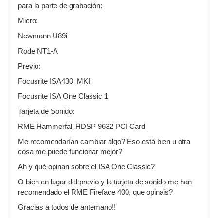
para la parte de grabación:
Micro:
Newmann U89i
Rode NT1-A
Previo:
Focusrite ISA430_MKII
Focusrite ISA One Classic 1
Tarjeta de Sonido:
RME Hammerfall HDSP 9632 PCI Card
Me recomendarían cambiar algo? Eso está bien u otra
cosa me puede funcionar mejor?
Ah y qué opinan sobre el ISA One Classic?
O bien en lugar del previo y la tarjeta de sonido me han
recomendado el RME Fireface 400, que opinais?
Gracias a todos de antemano!!