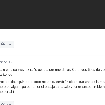
Citar
/01/2015
 bajo es algo muy extraño pese a ser uno de los 3 grandes tipos de v
arítonos
os de distinguir, pero otros no tanto, también dicen que una de la ma
igero de algun tipo por tener el pasaje tan abajo y tener tantos prob
o por ahi
Citar