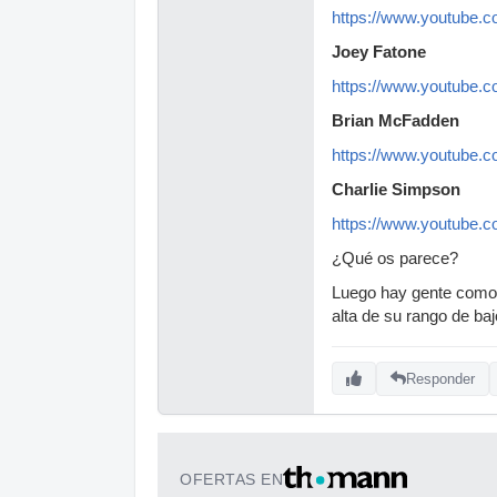
https://www.youtube
Joey Fatone
https://www.youtube
Brian McFadden
https://www.youtube
Charlie Simpson
https://www.youtube
¿Qué os parece?
Luego hay gente como M
alta de su rango de baj
Responder
OFERTAS EN