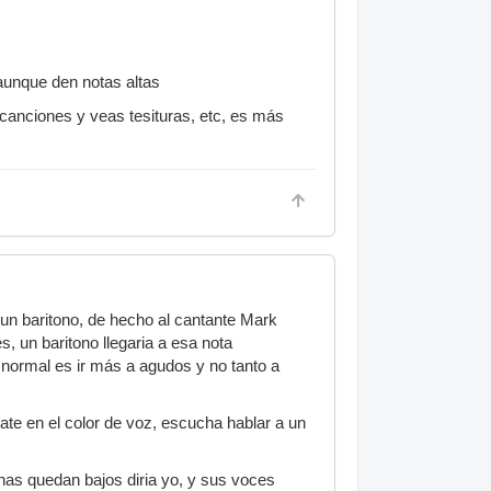
 aunque den notas altas
 canciones y veas tesituras, etc, es más
 un baritono, de hecho al cantante Mark
, un baritono llegaria a esa nota
 normal es ir más a agudos y no tanto a
ate en el color de voz, escucha hablar a un
as quedan bajos diria yo, y sus voces