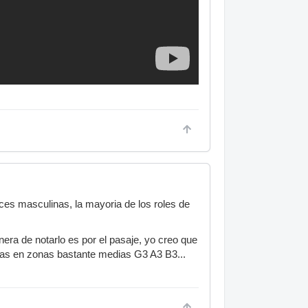
oces masculinas, la mayoria de los roles de
nera de notarlo es por el pasaje, yo creo que
lemas en zonas bastante medias G3 A3 B3...