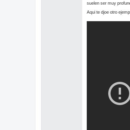
suelen ser muy profun
Aqui te djoe otro ejemp