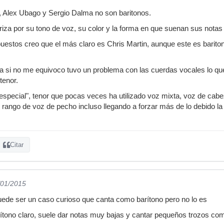
, Alex Ubago y Sergio Dalma no son baritonos.
riza por su tono de voz, su color y la forma en que suenan sus notas
uestos creo que el más claro es Chris Martin, aunque este es baritono
si no me equivoco tuvo un problema con las cuerdas vocales lo que l
tenor.
especial", tenor que pocas veces ha utilizado voz mixta, voz de cabe
rango de voz de pecho incluso llegando a forzar más de lo debido la
Citar
/01/2015
uede ser un caso curioso que canta como barítono pero no lo es
tono claro, suele dar notas muy bajas y cantar pequeños trozos com