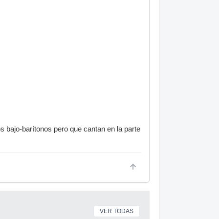
s bajo-barítonos pero que cantan en la parte
VER TODAS