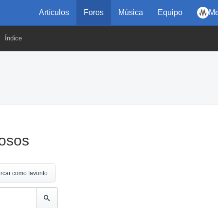
Artículos
Foros
Música
Equipo
Me
Índice
mosos
rcar como favorito