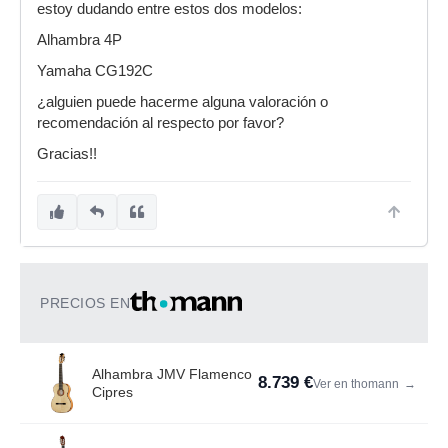
estoy dudando entre estos dos modelos:
Alhambra 4P
Yamaha CG192C
¿alguien puede hacerme alguna valoración o
recomendación al respecto por favor?
Gracias!!
PRECIOS EN
Alhambra JMV Flamenco
8.739 €
Ver en thomann
→
Cipres