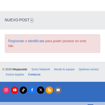
NUEVO POST
×
Regístrate
o
identifícate
para poder postear en este
hilo
© 2026
Hispasonic
Sonic Network
Vende tu equipo
Quiénes somos
Avisos legales
Contacto