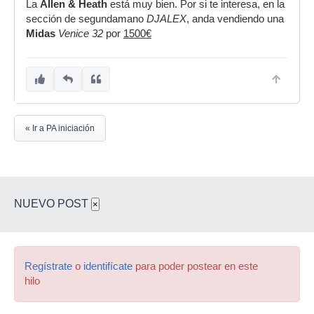
La
Allen & Heath
está muy bien. Por si te interesa, en la
sección de segundamano
DJALEX
, anda vendiendo una
Midas
Venice 32
por
1500€
« Ir a PA iniciación
NUEVO POST
×
Regístrate
o
identifícate
para poder postear en este
hilo