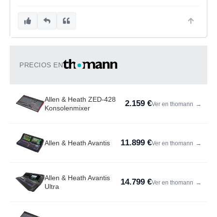
PRECIOS EN
Allen & Heath ZED-428
2.159 €
Ver en thomann
→
Konsolenmixer
11.899 €
Allen & Heath Avantis
Ver en thomann
→
Allen & Heath Avantis
14.799 €
Ver en thomann
→
Ultra