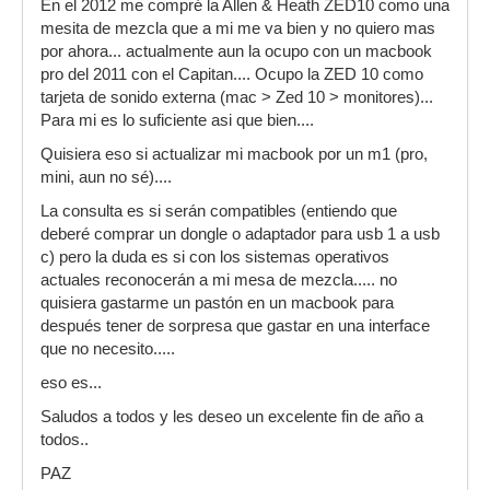
En el 2012 me compré la Allen & Heath ZED10 como una
mesita de mezcla que a mi me va bien y no quiero mas
por ahora... actualmente aun la ocupo con un macbook
pro del 2011 con el Capitan.... Ocupo la ZED 10 como
tarjeta de sonido externa (mac > Zed 10 > monitores)...
Para mi es lo suficiente asi que bien....
Quisiera eso si actualizar mi macbook por un m1 (pro,
mini, aun no sé)....
La consulta es si serán compatibles (entiendo que
deberé comprar un dongle o adaptador para usb 1 a usb
c) pero la duda es si con los sistemas operativos
actuales reconocerán a mi mesa de mezcla..... no
quisiera gastarme un pastón en un macbook para
después tener de sorpresa que gastar en una interface
que no necesito.....
eso es...
Saludos a todos y les deseo un excelente fin de año a
todos..
PAZ