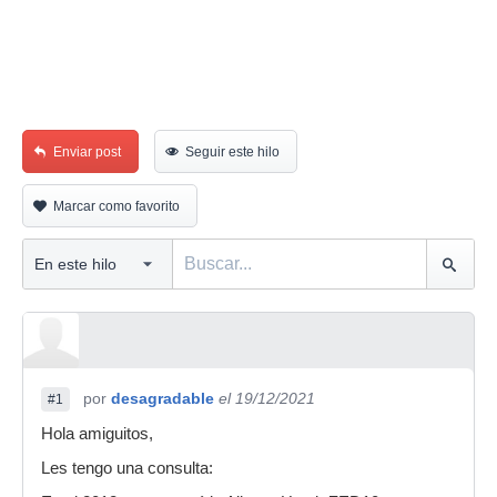
Enviar post
Seguir este hilo
Marcar como favorito
por
desagradable
el 19/12/2021
#1
Hola amiguitos,
Les tengo una consulta: