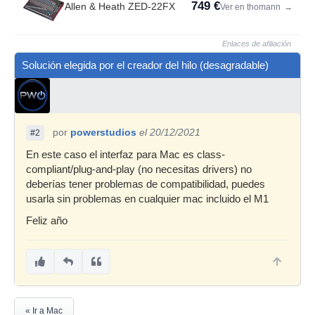
749 €
Allen & Heath ZED-22FX
Ver en thomann
→
Enlaces de afiliación
Solución elegida por el creador del hilo (desagradable)
por
powerstudios
el 20/12/2021
#2
En este caso el interfaz para Mac es class-
compliant/plug-and-play (no necesitas drivers) no
deberías tener problemas de compatibilidad, puedes
usarla sin problemas en cualquier mac incluido el M1
Feliz año
« Ir a Mac