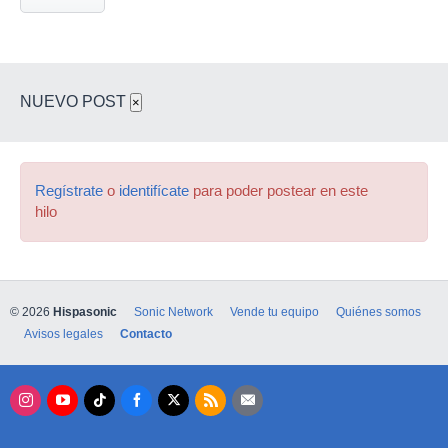
NUEVO POST
×
Regístrate
o
identifícate
para poder postear en este
hilo
© 2026
Hispasonic
Sonic Network
Vende tu equipo
Quiénes somos
Avisos legales
Contacto