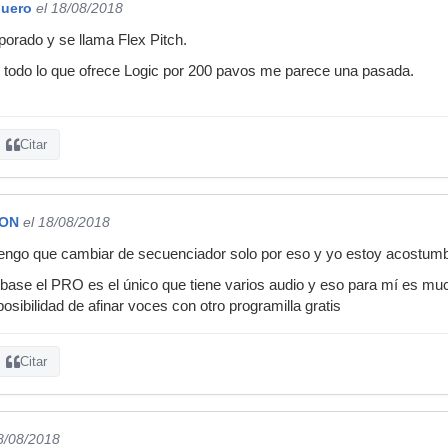
quero
el 18/08/2018
rporado y se llama Flex Pitch.
r todo lo que ofrece Logic por 200 pavos me parece una pasada.
Citar
SON
el 18/08/2018
engo que cambiar de secuenciador solo por eso y yo estoy acostumb
ase el PRO es el único que tiene varios audio y eso para mí es muc
osibilidad de afinar voces con otro programilla gratis
Citar
8/08/2018