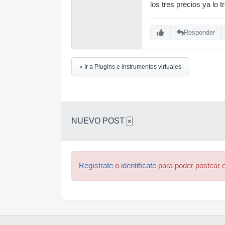
los tres precios ya lo tr
Responder
« Ir a Plugins e instrumentos virtuales
NUEVO POST
×
Regístrate
o
identifícate
para poder postear e