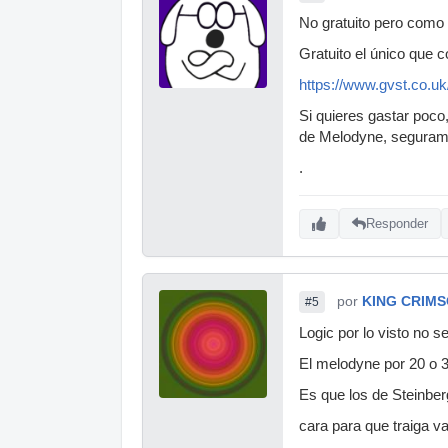
No gratuito pero como 
Gratuito el único que 
https://www.gvst.co.
Si quieres gastar poco
de Melodyne, segurame
.
Responder
por
KING CRIM
#5
Logic por lo visto no 
El melodyne por 20 o 
Es que los de Steinber
cara para que traiga v