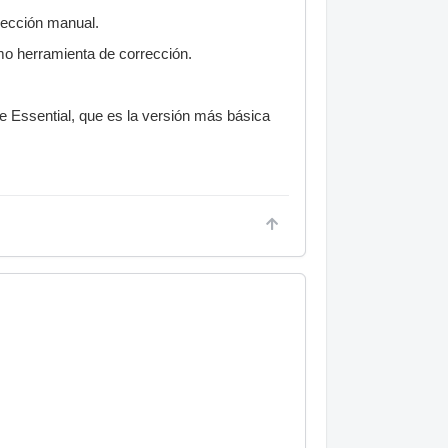
rección manual.
mo herramienta de corrección.
e Essential, que es la versión más básica