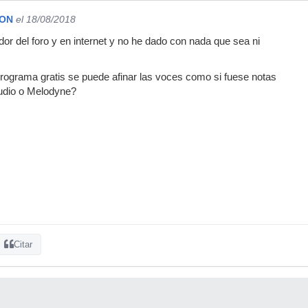
SON
el 18/08/2018
or del foro y en internet y no he dado con nada que sea ni
rograma gratis se puede afinar las voces como si fuese notas
udio o Melodyne?
Citar