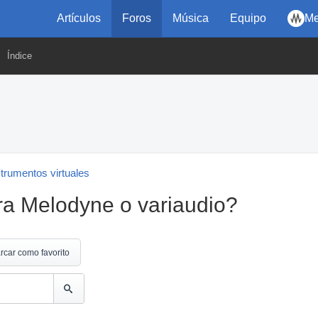
Artículos
Foros
Música
Equipo
Me
Índice
strumentos virtuales
ara Melodyne o variaudio?
rcar como favorito