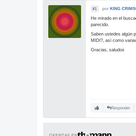
por
KING CRIM
#1
He mirado en el buscad
parecido.
Saben ustedes algún p
MIDI?, así como varia
Gracias, saludos
Responder
OFERTAS EN