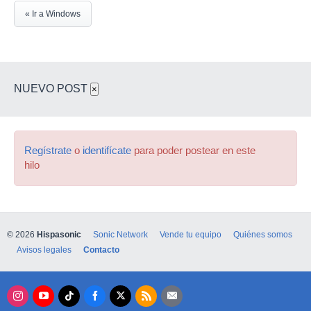
« Ir a Windows
NUEVO POST
×
Regístrate
o
identifícate
para poder postear en este
hilo
© 2026
Hispasonic
Sonic Network
Vende tu equipo
Quiénes somos
Avisos legales
Contacto