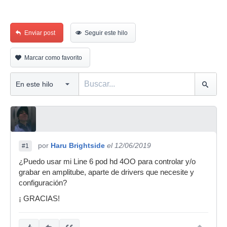
Enviar post
Seguir este hilo
Marcar como favorito
por
Haru Brightside
el 12/06/2019
#1
¿Puedo usar mi Line 6 pod hd 4OO para controlar y/o
grabar en amplitube, aparte de drivers que necesite y
configuración?
¡ GRACIAS!