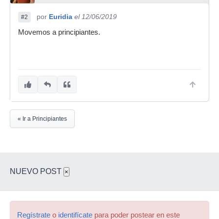
por
Euridia
el 12/06/2019
#2
Movemos a principiantes.
« Ir a Principiantes
NUEVO POST
×
Regístrate
o
identifícate
para poder postear en este