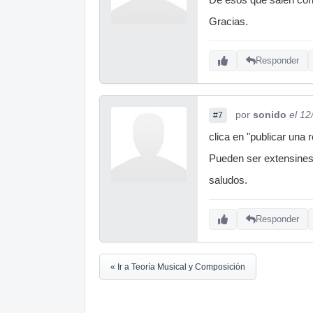
Gracias.
Responder
por
sonido
el 12
#7
clica en "publicar una 
Pueden ser extensines 
saludos.
Responder
« Ir a Teoría Musical y Composición