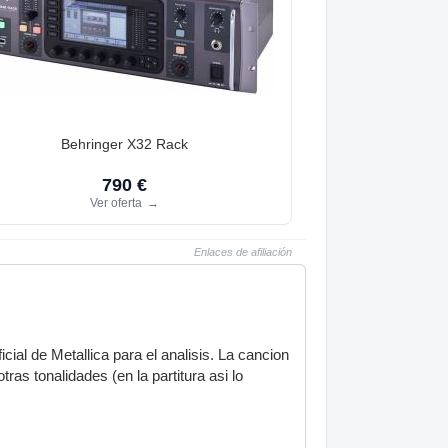
Behringer X32 Rack
790 €
Ver oferta
→
Enlaces de afiliación
icial de Metallica para el analisis. La cancion
 tonalidades (en la partitura asi lo