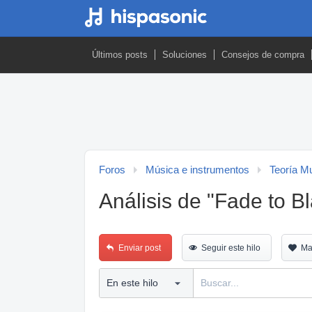
Últimos posts
Soluciones
Consejos de compra
Foros
Música e instrumentos
Teoría M
Análisis de "Fade to Bl
Enviar post
Seguir este hilo
Ma