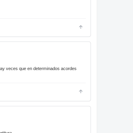
 hay veces que en determinados acordes
rtitura