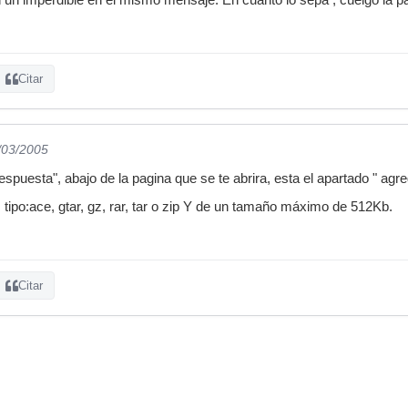
Citar
/03/2005
respuesta", abajo de la pagina que se te abrira, esta el apartado " agre
tipo:ace, gtar, gz, rar, tar o zip Y de un tamaño máximo de 512Kb.
Citar