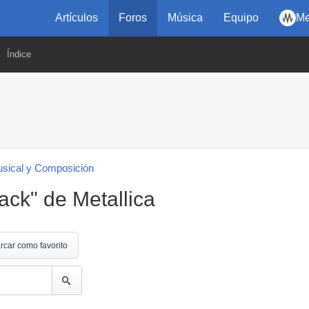
Artículos
Foros
Música
Equipo
Me
Índice
usical y Composición
ack" de Metallica
rcar como favorito