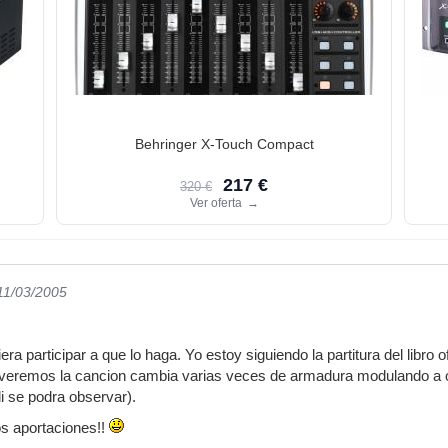
Behringer X-Touch Compact
217 €
320 €
Ver oferta
→
 11/03/2005
ra participar a que lo haga. Yo estoy siguiendo la partitura del libro of
eremos la cancion cambia varias veces de armadura modulando a otras
i se podra observar).
s aportaciones!!