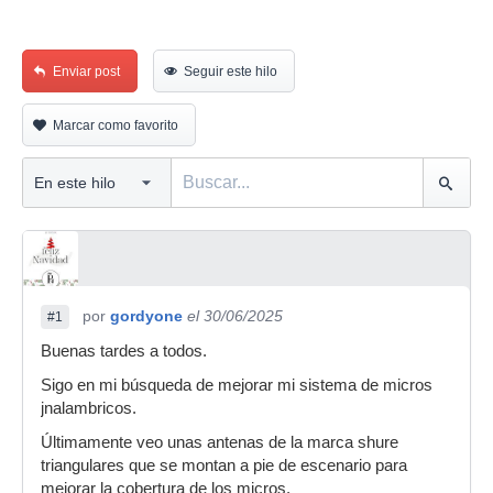
Enviar post
Seguir este hilo
Marcar como favorito
por
gordyone
el 30/06/2025
#1
Buenas tardes a todos.
Sigo en mi búsqueda de mejorar mi sistema de micros
jnalambricos.
Últimamente veo unas antenas de la marca shure
triangulares que se montan a pie de escenario para
mejorar la cobertura de los micros.