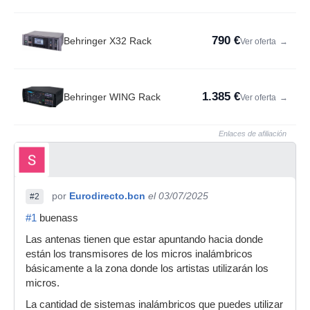
790 €
Behringer X32 Rack
Ver oferta
→
1.385 €
Behringer WING Rack
Ver oferta
→
Enlaces de afiliación
por
Eurodirecto.bcn
el 03/07/2025
#2
#1
buenass
Las antenas tienen que estar apuntando hacia donde
están los transmisores de los micros inalámbricos
básicamente a la zona donde los artistas utilizarán los
micros.
La cantidad de sistemas inalámbricos que puedes utilizar