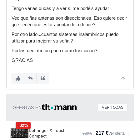
Tengo varias dudas y a ver si me podéis ayudar
Veo que ñas antenas son direccionales. Eso quiere decir
que tienen que estar apuntando a donde?
Por otro lado...cuantos sistemas inalambricos puedo
utilizar para mejorar su señal?
Podéis decirme un poco como funcionan?
GRACIAS
OFERTAS EN
VER TODAS
-32%
Behringer X-Touch
217 €
320 €
Ver oferta
→
Compact