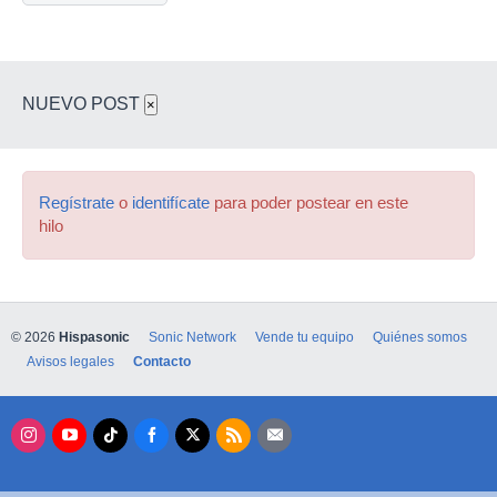
NUEVO POST
×
Regístrate
o
identifícate
para poder postear en este
hilo
© 2026
Hispasonic
Sonic Network
Vende tu equipo
Quiénes somos
Avisos legales
Contacto