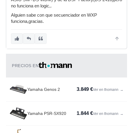
no funciona en logic,.
Alguien sabe con que secuenciador en WXP
funciona,gracias.
PRECIOS EN
3.849 €
Yamaha Genos 2
Ver en thomann
→
1.844 €
Yamaha PSR-SX920
Ver en thomann
→