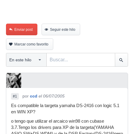
Enviar post
Seguir este hilo
Marcar como favorito
por
ccd
el 06/07/2005
#1
Es compatible la targeta yamaha DS-2416 con logic 5.1
en WIN XP?
o tengo que utilizar el arcaico win98 con cubase
3.7.Tengo los drivers para XP de la targeta(YAMAHA
ASIO SW+DS WDM) y de la DSP Factory(DS-2416)pero