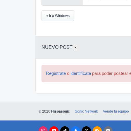
« Ir a Windows
NUEVO POST
×
Regístrate
o
identifícate
para poder postear e
© 2026
Hispasonic
Sonic Network
Vende tu equipo