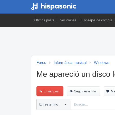
Últimos posts
Soluciones
Consejos de compra
Foros
Informática musical
Windows
Me apareció un disco
Enviar post
Seguir este hilo
Ma