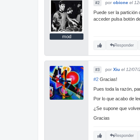
por
obione
el 12
#2
Puede ser la partición
acceder pulsa botón de
mod
Responder
por
Xiu
el 12/07
#3
#2
Gracias!
Pues toda la razón, pa
Por lo que acabo de le
¿Se supone que volverá
Gracias
Responder