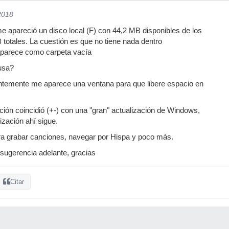
2018
apareció un disco local (F) con 44,2 MB disponibles de los
otales. La cuestión es que no tiene nada dentro
aparece como carpeta vacía
usa?
ntemente me aparece una ventana para que libere espacio en
ión coincidió (+-) con una "gran" actualización de Windows,
ización ahí sigue.
ara grabar canciones, navegar por Hispa y poco más.
 sugerencia adelante, gracias
Citar