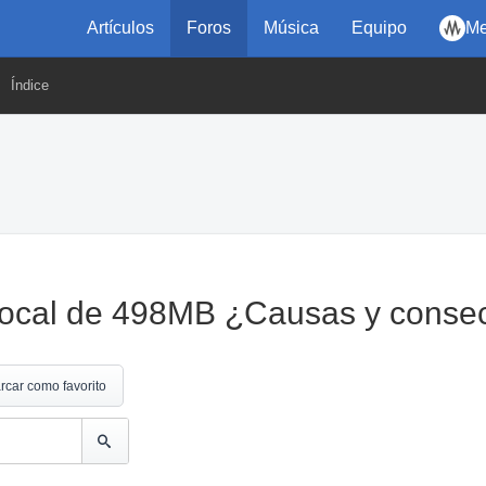
Artículos
Foros
Música
Equipo
Me
Índice
 local de 498MB ¿Causas y conse
rcar como favorito