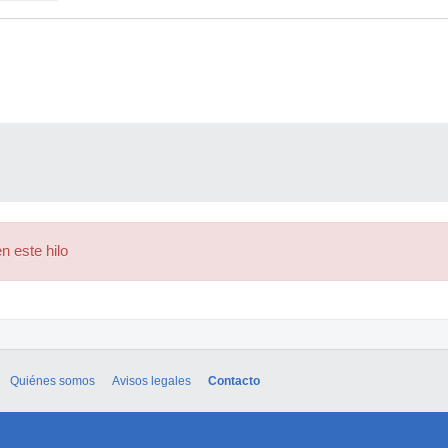
n este hilo
Quiénes somos
Avisos legales
Contacto