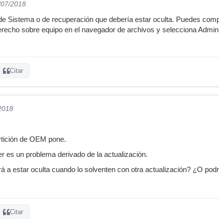
/07/2018
 de Sistema o de recuperación que debería estar oculta. Puedes comp
recho sobre equipo en el navegador de archivos y selecciona Admini
Citar
/2018
rtición de OEM pone.
er es un problema derivado de la actualización.
 a estar oculta cuando lo solventen con otra actualización? ¿O pod
Citar