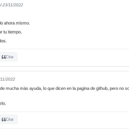
el 23/11/2022
rlo ahora mismo.
r tu tiempo.
dos.
Citar
/11/2022
de mucha más ayuda, lo que dicen en la pagina de github, pero no s
rlo.
Citar