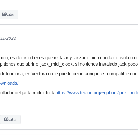
Citar
/11/2022
dio, es decir lo tienes que instalar y lanzar o bien con la cónsola o 
 tienes que abrir el jack_midi_clock, si no tienes instalado jack poco
 funciona, en Ventura no te puedo decir, aunque es compatible con lo
downloads/
rollador del jack_midi_clock
https://www.teuton.org/~gabriel/jack_mid
Citar