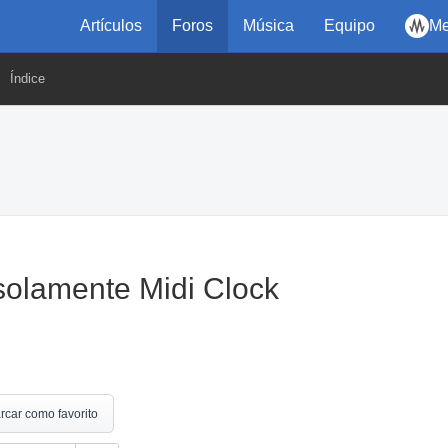
Artículos
Foros
Música
Equipo
Me
Índice
solamente Midi Clock
rcar como favorito