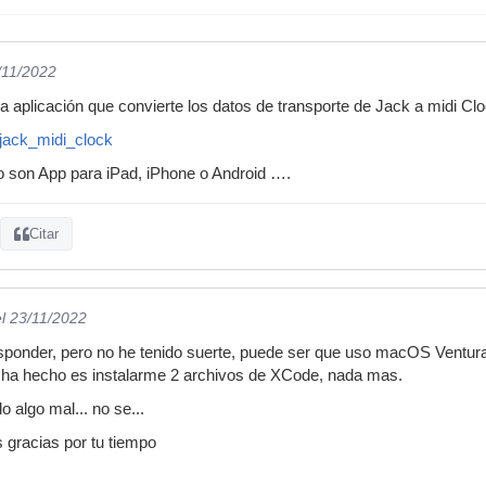
/11/2022
na aplicación que convierte los datos de transporte de Jack a midi Clo
/jack_midi_clock
son App para iPad, iPhone o Android ….
Citar
el 23/11/2022
esponder, pero no he tenido suerte, puede ser que uso macOS Ventur
e ha hecho es instalarme 2 archivos de XCode, nada mas.
 algo mal... no se...
 gracias por tu tiempo