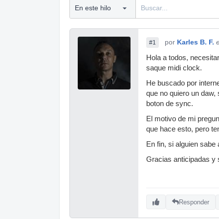
por
Karles B. F.
#1
Hola a todos, necesita
saque midi clock.
He buscado por interne
que no quiero un daw, 
boton de sync.
El motivo de mi pregun
que hace esto, pero te
En fin, si alguien sabe 
Gracias anticipadas y 
Responder