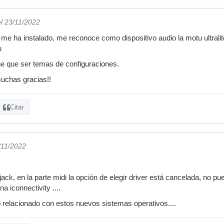
el 23/11/2022
 me ha instalado, me reconoce como dispositivo audio la motu ultra
u
ne que ser temas de configuraciones.
muchas gracias!!
Citar
/11/2022
jack, en la parte midi la opción de elegir driver está cancelada, no p
 iconnectivity ....
relacionado con estos nuevos sistemas operativos....