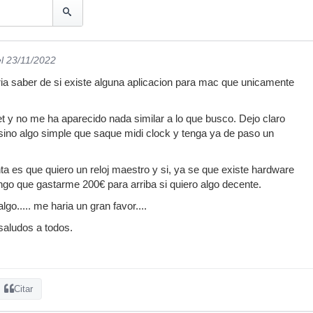
el 23/11/2022
ria saber de si existe alguna aplicacion para mac que unicamente
t y no me ha aparecido nada similar a lo que busco. Dejo claro
sino algo simple que saque midi clock y tenga ya de paso un
ta es que quiero un reloj maestro y si, ya se que existe hardware
ngo que gastarme 200€ para arriba si quiero algo decente.
algo..... me haria un gran favor....
saludos a todos.
Citar