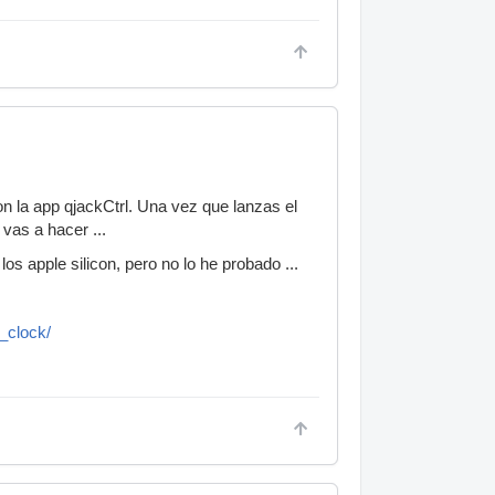
con la app qjackCtrl. Una vez que lanzas el
 vas a hacer ...
s apple silicon, pero no lo he probado ...
i_clock/