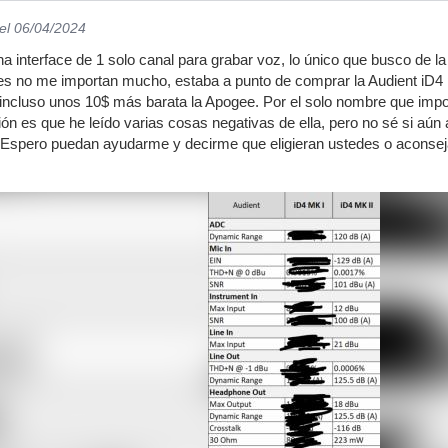
el 06/04/2024
a interface de 1 solo canal para grabar voz, lo único que busco de la
nes no me importan mucho, estaba a punto de comprar la Audient iD4
o incluso unos 10$ más barata la Apogee. Por el solo nombre que
ón es que he leído varias cosas negativas de ella, pero no sé si aún
. Espero puedan ayudarme y decirme que eligieran ustedes o aconsej