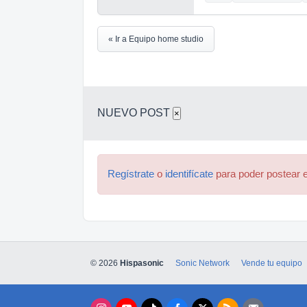
« Ir a Equipo home studio
NUEVO POST
×
Regístrate
o
identifícate
para poder postear e
© 2026
Hispasonic
Sonic Network
Vende tu equipo