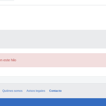
n este hilo
Quiénes somos
Avisos legales
Contacto