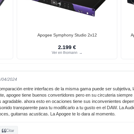
Apogee Symphony Studio 2x12
A
2.199 €
Ver en thomann
→
6/04/2024
 comparación entre interfaces de la misma gama puede ser subjetiva, 
e, apogee tiene buenos convertidores pero en su circuteria siempre s
s agradable. ahora esto en ocaciones tiene sus inconvenientes depe
sonido transparente para tu modificarlo a tu gusto en el DAW. La Audi
ces, guitarras acusticas. La Apogee te lo dara al momento.
Citar