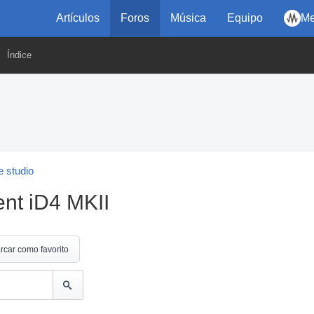
Artículos
Foros
Música
Equipo
Me
Índice
 studio
nt iD4 MKII
rcar como favorito