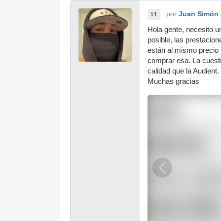
por
Juan Simón
#1
Hola gente, necesito un
posible, las prestacio
están al mismo preci
comprar esa. La cuesti
calidad que la Audient
Muchas gracias