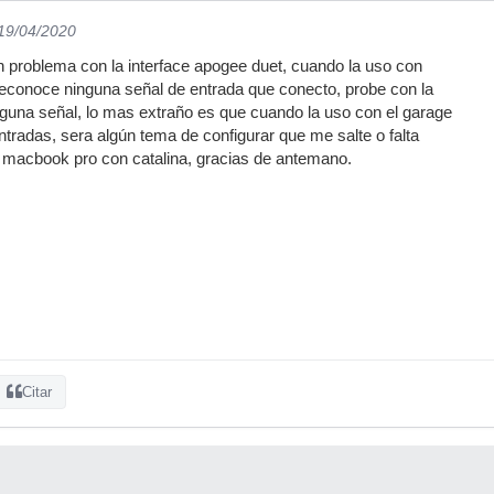
 19/04/2020
n problema con la interface apogee duet, cuando la uso con
reconoce ninguna señal de entrada que conecto, probe con la
inguna señal, lo mas extraño es que cuando la uso con el garage
ntradas, sera algún tema de configurar que me salte o falta
a macbook pro con catalina, gracias de antemano.
Citar