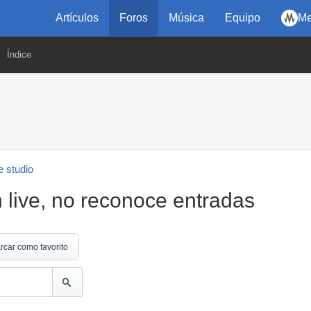
Artículos
Foros
Música
Equipo
Me
Índice
 studio
 live, no reconoce entradas
rcar como favorito