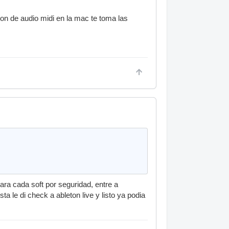
cion de audio midi en la mac te toma las
ara cada soft por seguridad, entre a
sta le di check a ableton live y listo ya podia