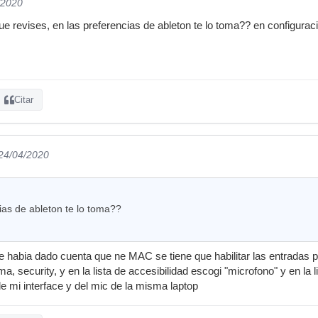
/2020
 que revises, en las preferencias de ableton te lo toma?? en configura
Citar
 24/04/2020
ias de ableton te lo toma??
me habia dado cuenta que ne MAC se tiene que habilitar las entradas p
a, security, y en la lista de accesibilidad escogi "microfono" y en la li
de mi interface y del mic de la misma laptop