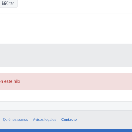
Citar
n este hilo
Quiénes somos
Avisos legales
Contacto