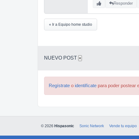
Responder
« Ir a Equipo home studio
NUEVO POST
×
Regístrate
o
identifícate
para poder postear e
© 2026
Hispasonic
Sonic Network
Vende tu equipo