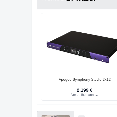
Apogee Symphony Studio 2x12
2.199 €
Ver en thomann
→