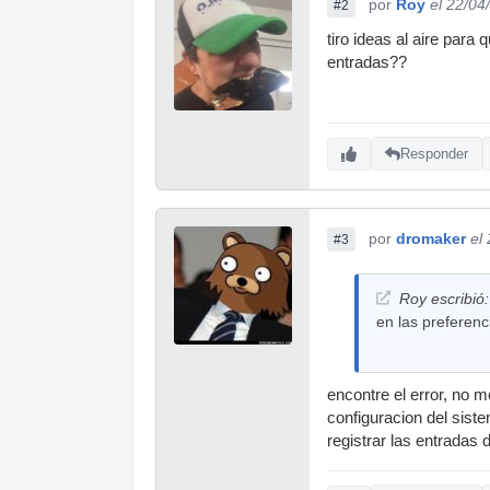
por
Roy
el 22/04
#2
tiro ideas al aire para
entradas??
Responder
por
dromaker
el
#3
Roy escribió:
en las preferenc
encontre el error, no 
configuracion del sistem
registrar las entradas 