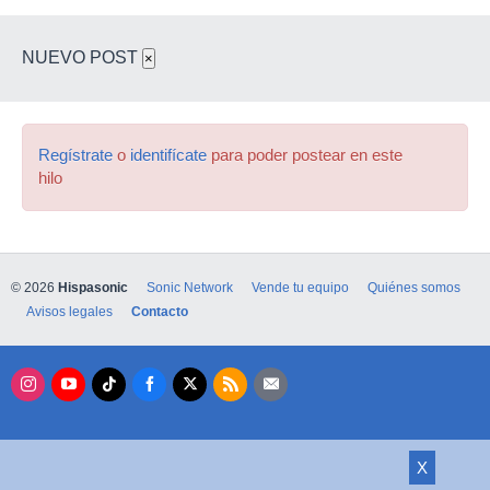
NUEVO POST
×
Regístrate
o
identifícate
para poder postear en este
hilo
© 2026
Hispasonic
Sonic Network
Vende tu equipo
Quiénes somos
Avisos legales
Contacto
X