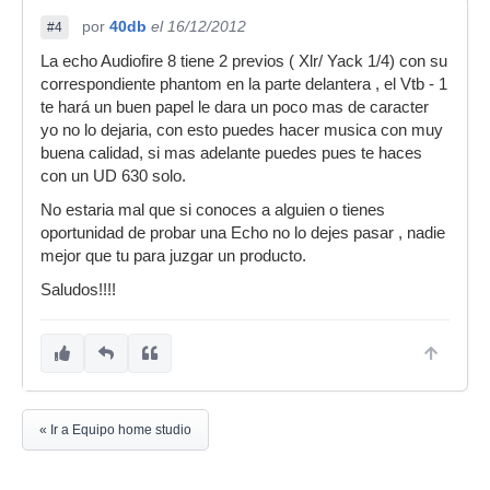
por
40db
el 16/12/2012
#4
La echo Audiofire 8 tiene 2 previos ( Xlr/ Yack 1/4) con su
correspondiente phantom en la parte delantera , el Vtb - 1
te hará un buen papel le dara un poco mas de caracter
yo no lo dejaria, con esto puedes hacer musica con muy
buena calidad, si mas adelante puedes pues te haces
con un UD 630 solo.
No estaria mal que si conoces a alguien o tienes
oportunidad de probar una Echo no lo dejes pasar , nadie
mejor que tu para juzgar un producto.
Saludos!!!!
« Ir a Equipo home studio