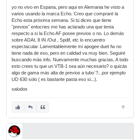
yo no vivo en Espana, pero aqui en Alemania he visto a
varios usando la marca Echo. Creo que compraré la
Echo esta próxima semana. Si tú dices que tiene
"previos" entocnes me has aclarado una que tenía
respecto a si la Echo AF posee previos o no. Lo demás
sobre ADAt, 8 IN /Out , Spdif, etc lo encuentro
espectacular. Lamentablemente mi apogee duet fw no
tiene nada de eso, pero en calidad va muy bien. Seguiré
buscando más info. Nuevamente muchas gracias, A todo
esto crees tu que un VTB-1 sea aún necesario? o quizás
algo de gama más alta de previos a tubo`?...por ejemplo
UD 630 solo ( es bastante pasta eso si...).
saludos