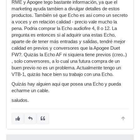
RME y Apogee tego bastante información, ya que el
marketing ayuda tambien a divulgar detalles de estos
productos. También sé que Echo es asi como un secreto
a voces y en relación calidad - precio vale mucho la
pena. Podria comprar la Echo audiofire 4, 8 o 12. La
pregunta es entonces si al adquirir una estas Echo,
aparte de de tener más entradas y salidas, tendré mejor
calidad en previos y conversores que la Apogee Duet
FW?. Quizás la Echo AF ni siquiera tiene previos (creo..)
, solo conversores, a lo cual una futura compra de un
buen previo no es un problema. Actualmente tengo un
VTB-1, quizás hace bien su trabajo con una Echo.
Quizás hay alguien aqui que posea una Echo y pueda
echarme un cable.
saludos.