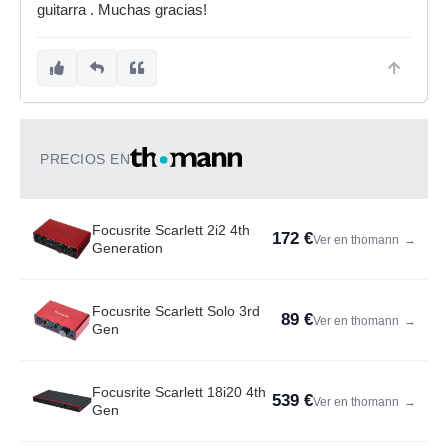
guitarra . Muchas gracias!
PRECIOS EN
Focusrite Scarlett 2i2 4th
172 €
Ver en thomann
→
Generation
Focusrite Scarlett Solo 3rd
89 €
Ver en thomann
→
Gen
Focusrite Scarlett 18i20 4th
539 €
Ver en thomann
→
Gen