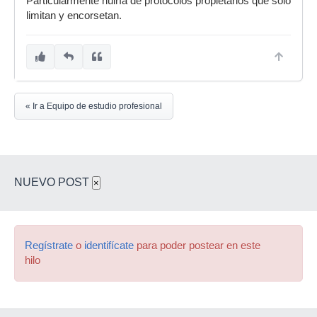
Particularmente huiría de protocolos propietarios que solo
limitan y encorsetan.
« Ir a Equipo de estudio profesional
NUEVO POST
×
Regístrate
o
identifícate
para poder postear en este
hilo