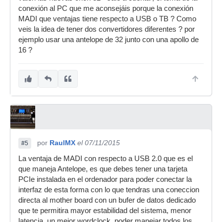
conexión al PC que me aconsejáis porque la conexión
MADI que ventajas tiene respecto a USB o TB ? Como
veis la idea de tener dos convertidores diferentes ? por
ejemplo usar una antelope de 32 junto con una apollo de
16 ?
por
RaulMX
el 07/11/2015
#5
La ventaja de MADI con respecto a USB 2.0 que es el
que maneja Antelope, es que debes tener una tarjeta
PCIe instalada en el ordenador para poder conectar la
interfaz de esta forma con lo que tendras una coneccion
directa al mother board con un bufer de datos dedicado
que te permitira mayor estabilidad del sistema, menor
latencia, un mejor wordclock, poder manejar todos los