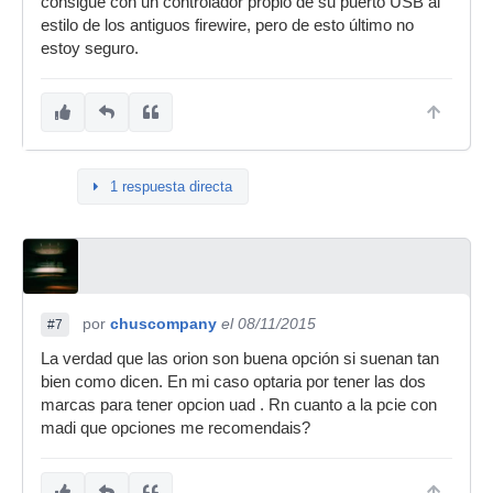
consigue con un controlador propio de su puerto USB al
estilo de los antiguos firewire, pero de esto último no
estoy seguro.
1 respuesta directa
por
chuscompany
el 08/11/2015
#7
La verdad que las orion son buena opción si suenan tan
bien como dicen. En mi caso optaria por tener las dos
marcas para tener opcion uad . Rn cuanto a la pcie con
madi que opciones me recomendais?