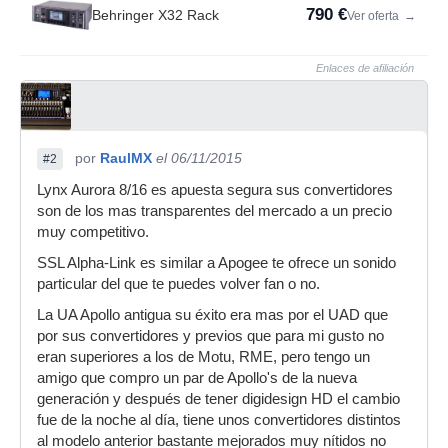
790 €
Behringer X32 Rack
Ver oferta
→
Enlaces de afiliación
por
RaulMX
el 06/11/2015
#2
Lynx Aurora 8/16 es apuesta segura sus convertidores
son de los mas transparentes del mercado a un precio
muy competitivo.
SSL Alpha-Link es similar a Apogee te ofrece un sonido
particular del que te puedes volver fan o no.
La UA Apollo antigua su éxito era mas por el UAD que
por sus convertidores y previos que para mi gusto no
eran superiores a los de Motu, RME, pero tengo un
amigo que compro un par de Apollo's de la nueva
generación y después de tener digidesign HD el cambio
fue de la noche al día, tiene unos convertidores distintos
al modelo anterior bastante mejorados muy nítidos no