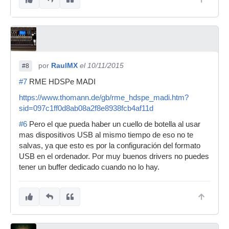
por
RaulMX
el 10/11/2015
#8
#7
RME HDSPe MADI
https://www.thomann.de/gb/rme_hdspe_madi.htm?
sid=097c1ff0d8ab08a2f8e8938fcb4af11d
#6
Pero el que pueda haber un cuello de botella al usar
mas dispositivos USB al mismo tiempo de eso no te
salvas, ya que esto es por la configuración del formato
USB en el ordenador. Por muy buenos drivers no puedes
tener un buffer dedicado cuando no lo hay.