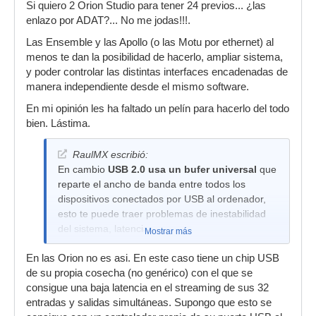
Si quiero 2 Orion Studio para tener 24 previos... ¿las
enlazo por ADAT?... No me jodas!!!.
Las Ensemble y las Apollo (o las Motu por ethernet) al
menos te dan la posibilidad de hacerlo, ampliar sistema,
y poder controlar las distintas interfaces encadenadas de
manera independiente desde el mismo software.
En mi opinión les ha faltado un pelín para hacerlo del todo
bien. Lástima.
RaulMX escribió:
En cambio
USB 2.0 usa un bufer universal
que
reparte el ancho de banda entre todos los
dispositivos conectados por USB al ordenador,
esto te puede traer problemas de inestabilidad
del sistema, latencia
Mostrar más
En las Orion no es asi. En este caso tiene un chip USB
de su propia cosecha (no genérico) con el que se
consigue una baja latencia en el streaming de sus 32
entradas y salidas simultáneas. Supongo que esto se